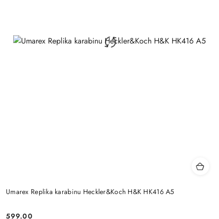
Umarex Replika karabinu Heckler&Koch H&K HK416 A5
599.00