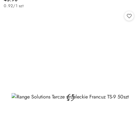
Cena:
0.92
/
1 szt