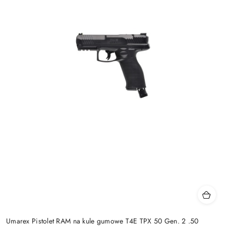
Umarex Pistolet RAM na kule gumowe T4E TPX 50 Gen. 2 .50