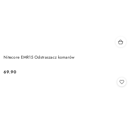
Nitecore EMR15 Odstraszacz komarów
69.90
Cena: