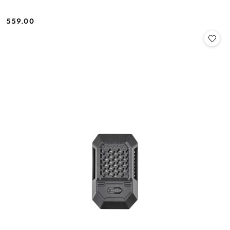
559.00
Cena: