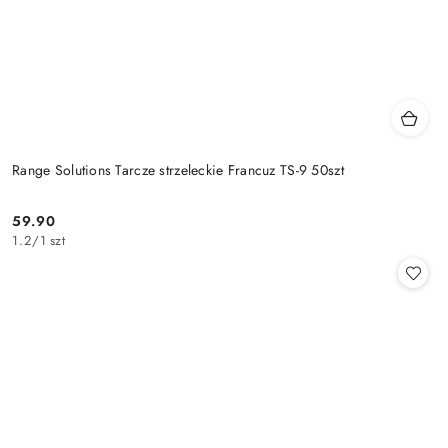
Range Solutions Tarcze strzeleckie Francuz TS-9 50szt
59.90
Cena:
1.2
/
1 szt