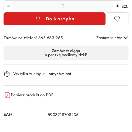
Ilość
szt.
Do koszyka
Zamów na telefon! 663 663 965
Zostaw telefon
Dostępność
Zamów w ciągu
a paczkę wyślemy dziś!
i
Wyślij
dostawa
Wysyłka w ciągu:
natychmiast
Pobierz produkt do PDF
EAN:
5908218708235