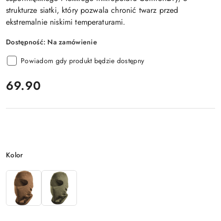
strukturze siatki, który pozwala
chronić twarz przed
ekstremalnie niskimi temperaturami
.
Dostępność:
Na zamówienie
Powiadom gdy produkt będzie dostępny
cena:
69.90
Wariant
Kolor