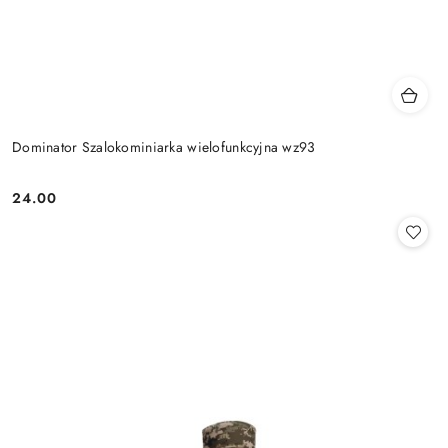
Dominator Szalokominiarka wielofunkcyjna wz93
24.00
Cena: