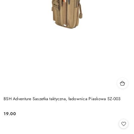
BSH Adventure Saszetka taktyczna, ładownica Piaskowa SZ-003
19.00
Cena: