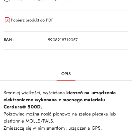
i
Wyślij
dostawa
Pobierz produkt do PDF
EAN:
5908218719057
OPIS
Średniej wielkości, wyściełana
kieszeń na urządzenia
elektroniczne wykonana z mocnego materiału
Cordura® 500D.
Pokrowiec można nosić pionowo na szelce plecaka lub
platformie MOLLE/PALS.
Zmieszczą się w nim smartfony, urządzenia GPS,