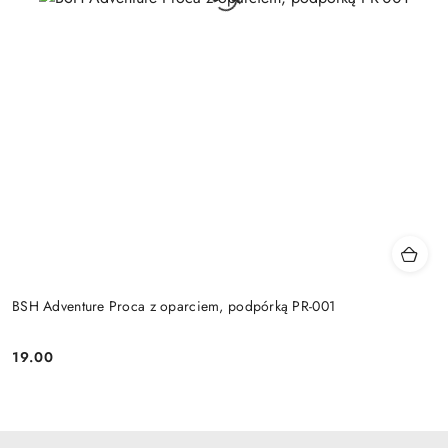
BSH Adventure Proca z oparciem, podpórką PR-001
19.00
Cena: