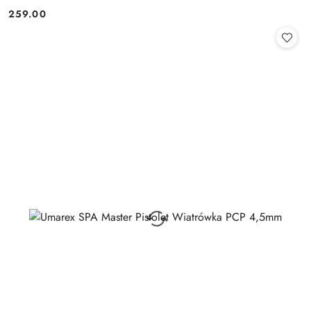
259.00
Cena: