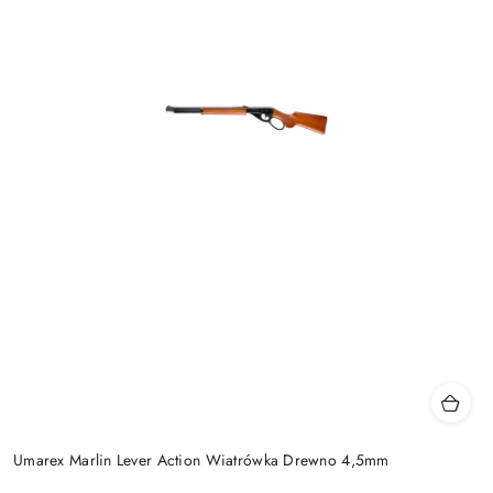
Umarex Marlin Lever Action Wiatrówka Drewno 4,5mm