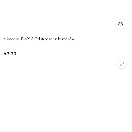
Nitecore EMR15 Odstraszacz komarów
69.90
Cena: