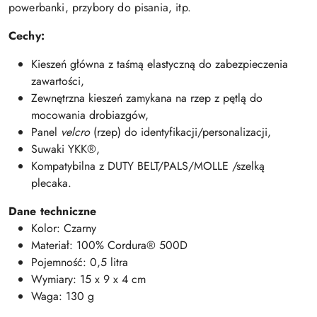
powerbanki, przybory do pisania, itp.
Cechy:
Kieszeń główna z taśmą elastyczną do zabezpieczenia
zawartości,
Zewnętrzna kieszeń zamykana na rzep z pętlą do
mocowania drobiazgów,
Panel
velcro
(rzep) do identyfikacji/personalizacji,
Suwaki YKK®,
Kompatybilna z DUTY BELT/PALS/MOLLE /szelką
plecaka.
Dane techniczne
Kolor: Czarny
Materiał: 100% Cordura® 500D
Pojemność: 0,5 litra
Wymiary: 15 x 9 x 4 cm
Waga: 130 g