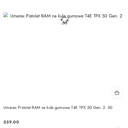
Umarex Pistolet RAM na kule gumowe T4E TPX 50 Gen. 2 .50
559.00
Cena: