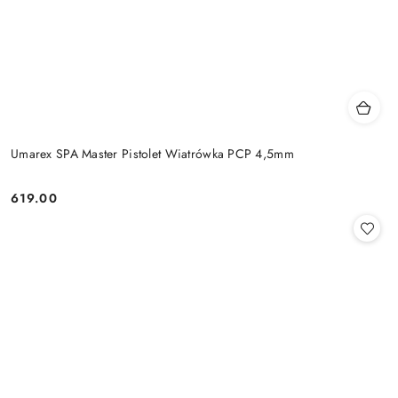
Umarex SPA Master Pistolet Wiatrówka PCP 4,5mm
619.00
Cena: