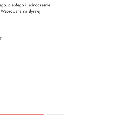
ego, ciepłego i jednocześnie
. Wzorowana na słynnej
y