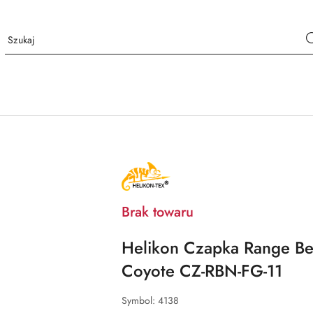
NAZWA
PRODUCENTA:
HELIKON
TEX
Brak towaru
Helikon Czapka Range Be
Coyote CZ-RBN-FG-11
Symbol:
4138