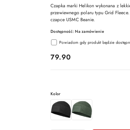
Czapka marki Helikon wykonana z lekki
przewiewnego polaru typu Grid Fleece
czapce USMC Beanie.
Dostępność:
Na zamówienie
Powiadom gdy produkt będzie dostępn
cena:
79.90
Wariant
Kolor