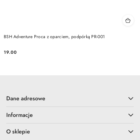
BSH Adventure Proca z oparciem, podpórką PR-001
19.00
Cena:
Dane adresowe
Informacje
O sklepie