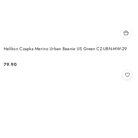
Helikon Czapka Merino Urban Beanie US Green CZ-UBN-MW-29
79.90
Cena: