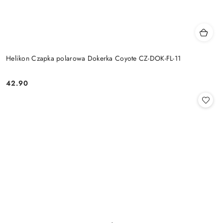
Helikon Czapka polarowa Dokerka Coyote CZ-DOK-FL-11
42.90
Cena: