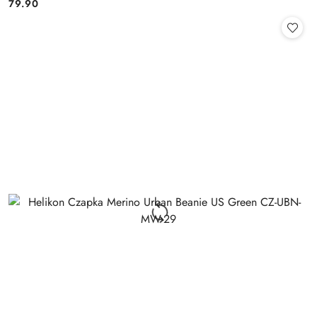
79.90
Cena: