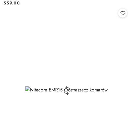
559.00
Cena: