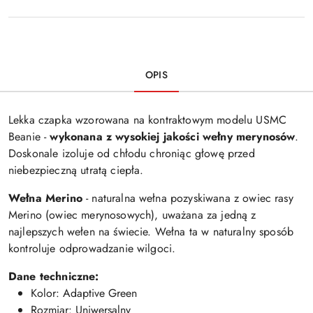
OPIS
Lekka czapka wzorowana na kontraktowym modelu USMC
Beanie -
wykonana z wysokiej jakości wełny merynosów
.
Doskonale izoluje od chłodu chroniąc głowę przed
niebezpieczną utratą ciepła.
Wełna Merino
- naturalna wełna pozyskiwana z owiec rasy
Merino (owiec merynosowych), uważana za jedną z
najlepszych wełen na świecie. Wełna ta w naturalny sposób
kontroluje odprowadzanie wilgoci.
Dane techniczne:
Kolor: Adaptive Green
Rozmiar: Uniwersalny