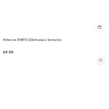
Nitecore EMR15 Odstraszacz komarów
69.90
Cena: