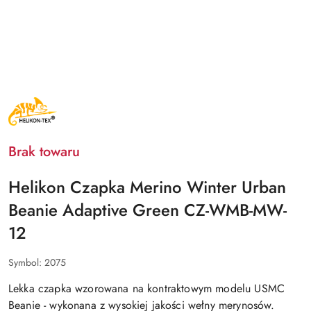
NAZWA
PRODUCENTA:
HELIKON
TEX
Brak towaru
Helikon Czapka Merino Winter Urban
Beanie Adaptive Green CZ-WMB-MW-
12
Symbol:
2075
Lekka czapka wzorowana na kontraktowym modelu USMC
Beanie -
wykonana z wysokiej jakości wełny merynosów
.