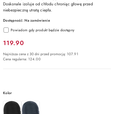
Doskonale izoluje od chłodu chroniąc głowę przed
niebezpieczną utratą ciepła.
Dostępność:
Na zamówienie
Powiadom gdy produkt będzie dostępny
Cena:
119.90
Najniższa cena z 30 dni przed promocją:
107.91
Cena regularna:
124.00
Wariant
Kolor