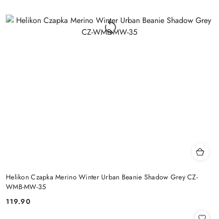
Helikon Czapka Merino Winter Urban Beanie Shadow Grey CZ-
WMB-MW-35
119.90
Cena: