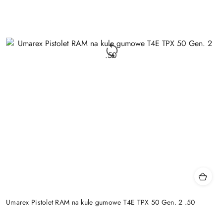
Umarex Pistolet RAM na kule gumowe T4E TPX 50 Gen. 2 .50