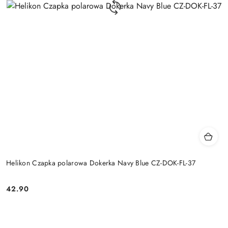
Helikon Czapka polarowa Dokerka Navy Blue CZ-DOK-FL-37
42.90
Cena: