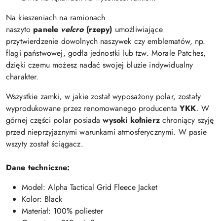
Na kieszeniach na ramionach
naszyto
panele
velcro
(rzepy)
umożliwiające
przytwierdzenie dowolnych naszywek czy emblematów, np.
flagi państwowej, godła jednostki lub tzw. Morale Patches,
dzięki czemu możesz nadać swojej bluzie indywidualny
charakter.
Wszystkie zamki, w jakie został wyposażony polar, zostały
wyprodukowane przez renomowanego producenta
YKK
. W
górnej części polar posiada
wysoki kołnierz
chroniący szyję
przed nieprzyjaznymi warunkami atmosferycznymi. W pasie
wszyty został ściągacz.
Dane techniczne:
Model: Alpha Tactical Grid Fleece Jacket
Kolor: Black
Materiał: 100% poliester