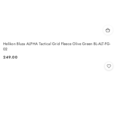
Helikon Bluza ALPHA Tactical Grid Fleece Olive Green BL-ALT-FG-
02
249.00
Cena: