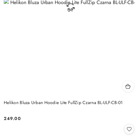
Helikon Bluza Urban Hoodie Lite FullZip Czarna BL-ULF-CB-01
249.00
Cena: