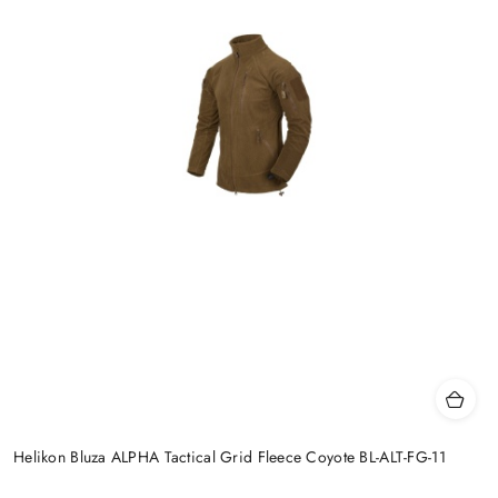
Helikon Bluza ALPHA Tactical Grid Fleece Coyote BL-ALT-FG-11