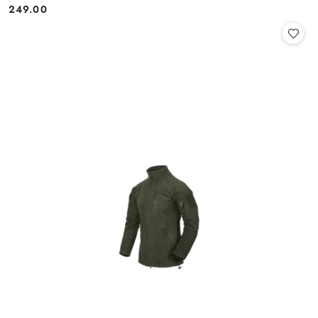
249.00
Cena: