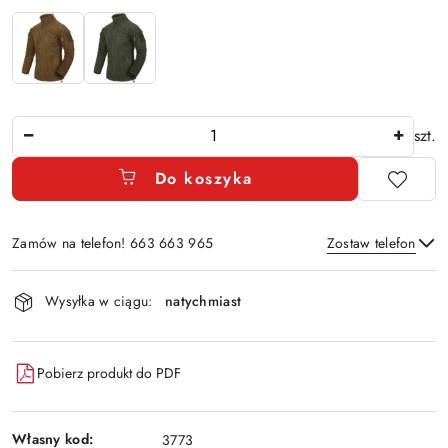
Ilość
szt.
Do koszyka
Zamów na telefon! 663 663 965
Zostaw telefon
Dostępność
Wysyłka w ciągu:
natychmiast
i
Wyślij
dostawa
Pobierz produkt do PDF
Własny kod:
3773