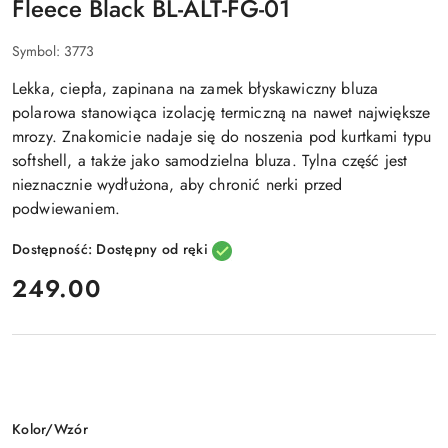
Fleece Black BL-ALT-FG-01
Symbol:
3773
Lekka, ciepła, zapinana na zamek błyskawiczny bluza
polarowa stanowiąca izolację termiczną na nawet największe
mrozy. Znakomicie nadaje się do noszenia pod kurtkami typu
softshell, a także jako samodzielna bluza. Tylna część jest
nieznacznie wydłużona, aby chronić nerki przed
podwiewaniem.
Dostępność:
Dostępny od ręki
cena:
249.00
Wariant
Kolor/Wzór