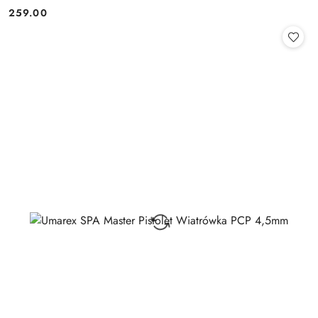
259.00
Cena: