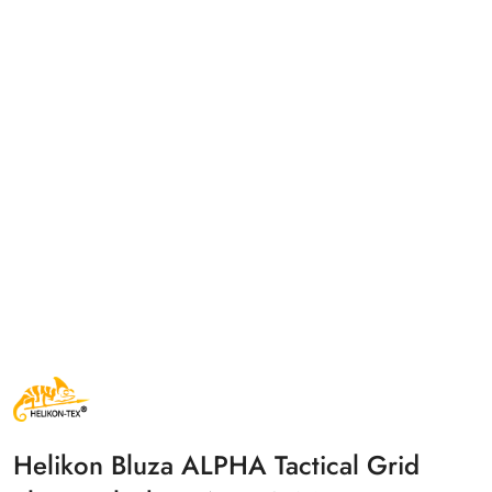
NAZWA
PRODUCENTA:
HELIKON
TEX
Helikon Bluza ALPHA Tactical Grid