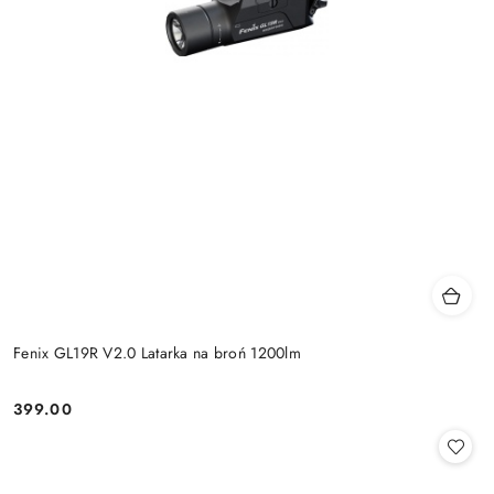
Fenix GL19R V2.0 Latarka na broń 1200lm
399.00
Cena: