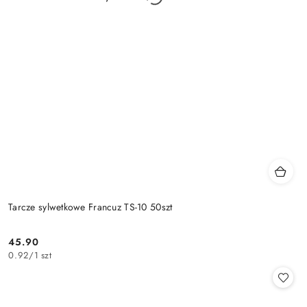
Tarcze sylwetkowe Francuz TS-10 50szt
45.90
Cena:
0.92
/
1 szt