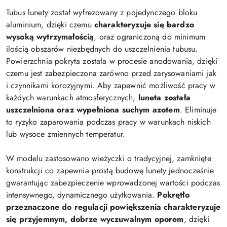
Tubus lunety został wyfrezowany z pojedynczego bloku
aluminium, dzięki czemu
charakteryzuje się bardzo
wysoką wytrzymałością
, oraz ograniczoną do minimum
ilością obszarów niezbędnych do uszczelnienia tubusu.
Powierzchnia pokryta została w procesie anodowania, dzięki
czemu jest zabezpieczona zarówno przed zarysowaniami jak
i czynnikami korozyjnymi. Aby zapewnić możliwość pracy w
każdych warunkach atmosferycznych,
luneta została
uszczelniona oraz wypełniona suchym azotem
. Eliminuje
to ryzyko zaparowania podczas pracy w warunkach niskich
lub wysoce zmiennych temperatur.
W modelu zastosowano wieżyczki o tradycyjnej, zamknięte
konstrukcji co zapewnia prostą budowę lunety jednocześnie
gwarantując zabezpieczenie wprowadzonej wartości podczas
intensywnego, dynamicznego użytkowania.
Pokrętło
przeznaczone do regulacji powiększenia charakteryzuje
się przyjemnym, dobrze wyczuwalnym oporem
, dzięki