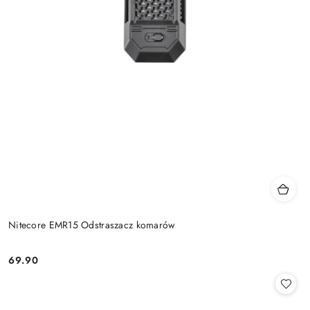
Nitecore EMR15 Odstraszacz komarów
69.90
Cena: