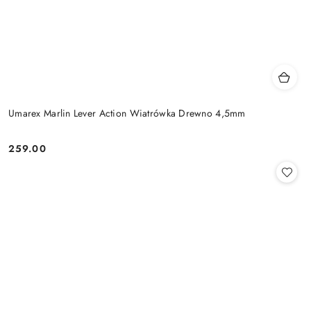
Umarex Marlin Lever Action Wiatrówka Drewno 4,5mm
259.00
Cena: