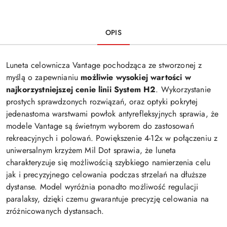
OPIS
Luneta celownicza Vantage pochodząca ze stworzonej z
myślą o zapewnianiu
możliwie wysokiej wartości w
najkorzystniejszej cenie linii
System H2
. Wykorzystanie
prostych sprawdzonych rozwiązań, oraz optyki pokrytej
jedenastoma warstwami powłok antyrefleksyjnych sprawia, że
modele Vantage są świetnym wyborem do zastosowań
rekreacyjnych i polowań. Powiększenie 4-12x w połączeniu z
uniwersalnym krzyżem Mil Dot sprawia, że luneta
charakteryzuje się możliwością szybkiego namierzenia celu
jak i precyzyjnego celowania podczas strzelań na dłuższe
dystanse. Model wyróżnia ponadto możliwość regulacji
paralaksy, dzięki czemu gwarantuje precyzję celowania na
zróżnicowanych dystansach.