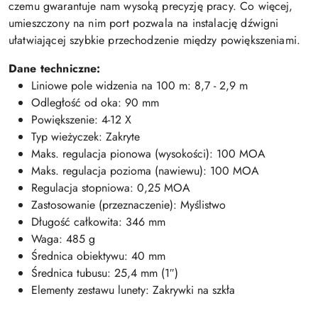
czemu gwarantuje nam wysoką precyzję pracy. Co więcej,
umieszczony na nim port pozwala na instalację dźwigni
ułatwiającej szybkie przechodzenie między powiększeniami.
Dane techniczne:
Liniowe pole widzenia na 100 m: 8,7 - 2,9 m
Odległość od oka: 90 mm
Powiększenie: 4-12 X
Typ wieżyczek: Zakryte
Maks. regulacja pionowa (wysokości): 100 MOA
Maks. regulacja pozioma (nawiewu): 100 MOA
Regulacja stopniowa: 0,25 MOA
Zastosowanie (przeznaczenie): Myślistwo
Długość całkowita: 346 mm
Waga: 485 g
Średnica obiektywu: 40 mm
Średnica tubusu: 25,4 mm (1″)
Elementy zestawu lunety: Zakrywki na szkła