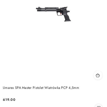
Umarex SPA Master Pistolet Wiatrówka PCP 4,5mm
619.00
Cena: