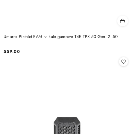
Umarex Pistolet RAM na kule gumowe T4E TPX 50 Gen. 2 .50
559.00
Cena: