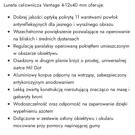
Luneta celownicza Vantage 4-12x40 mm oferuje:
Dobrej jakości optykę pokrytą 11 warstwami powłok
antyrefleksyjnych dla jasnego i wyraźnego obrazu
Wszechstronne powiększenie pozwalające na operowanie
na bliskich i średnich dystansach
Regulację paralaksy operowaną pokrętłem umieszczonym
w obszarze obiektywu
Osadzony w drugim planie krzyż o prostej, uniwersalnej
siatce Mil Dot
Aluminiowy korpus odporny na wstrząsy, zabezpieczony
antykorozyjnym anodowaniem
Lekką zwartą konstrukcję nierzutującą znacząco na masę i
gabaryty broni
Wodoszczelność oraz odporność na zaparowanie dzięki
wypełnieniu azotem
Dołączone w zestawie osłony obiektywu i okularu
mocowane przy pomocy napinającej gumy