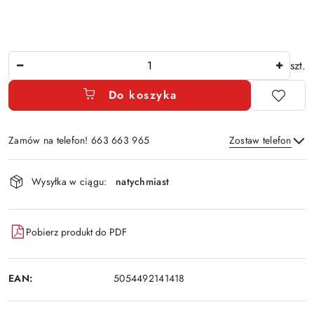
Ilość
szt.
Do koszyka
Zamów na telefon! 663 663 965
Zostaw telefon
Dostępność
Wysyłka w ciągu:
natychmiast
i
Wyślij
dostawa
Pobierz produkt do PDF
EAN:
5054492141418