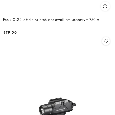
Fenix GL22 Latarka na broń z celownikiem laserowym 750lm
479.00
Cena: