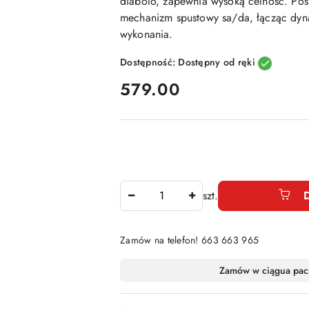
diabolo, zapewnia wysoką celność. Posi
mechanizm spustowy sa/da, łącząc dyna
wykonania.
Dostępność:
Dostępny od ręki
cena:
579.00
Ilość
szt.
Zamów na telefon! 663 663 965
Dostępność
Zamów w ciągu
a pac
i