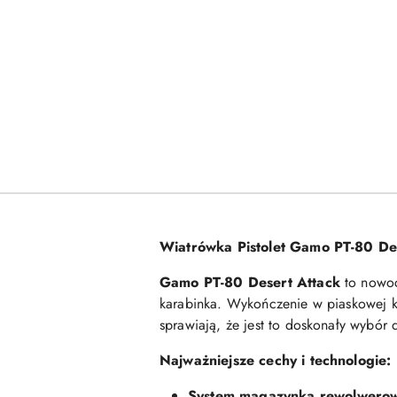
Wiatrówka Pistolet Gamo PT-80 De
Gamo PT-80 Desert Attack
to nowoc
karabinka. Wykończenie w piaskowej kol
sprawiają, że jest to doskonały wybór
Najważniejsze cechy i technologie:
System magazynka rewolwero