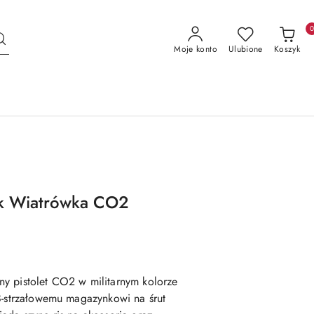
Moje konto
Ulubione
Koszyk
ck Wiatrówka CO2
y pistolet CO2 w militarnym kolorze
8-strzałowemu magazynkowi na śrut