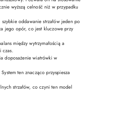
cznie wyższą celność niż w przypadku
 szybkie oddawanie strzałów jeden po
a jego opór, co jest kluczowe przy
lans między wytrzymałością a
 czas.
wia doposażenie wiatrówki w
 System ten znacząco przyspiesza
ych strzałów, co czyni ten model