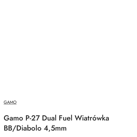
NAZWA
GAMO
PRODUCENTA:
Gamo P-27 Dual Fuel Wiatrówka
BB/Diabolo 4,5mm