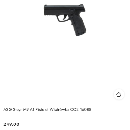
ASG Steyr M9-A1 Pistolet Wiatrówka CO2 16088
249.00
Cena: