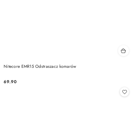
Nitecore EMR15 Odstraszacz komarów
69.90
Cena: