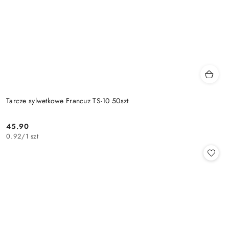
Tarcze sylwetkowe Francuz TS-10 50szt
45.90
Cena:
0.92
/
1 szt