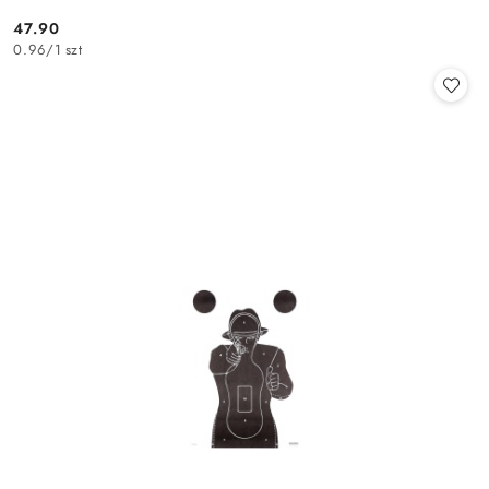
47.90
Cena:
0.96
/
1 szt