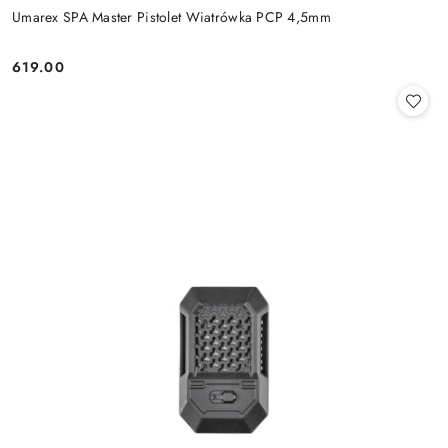
Umarex SPA Master Pistolet Wiatrówka PCP 4,5mm
619.00
Cena: