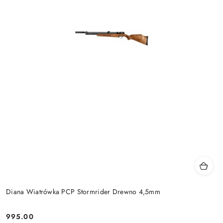
Diana Wiatrówka PCP Stormrider Drewno 4,5mm
995.00
Cena: