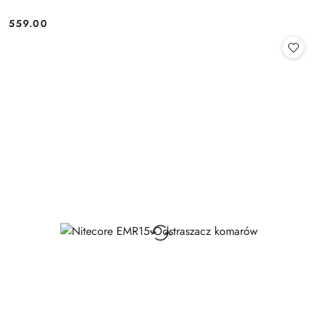
559.00
Cena: