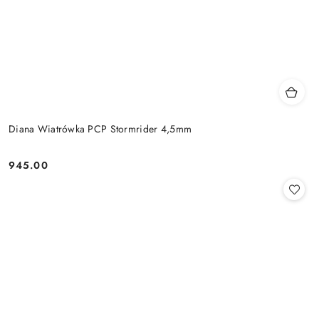
Diana Wiatrówka PCP Stormrider 4,5mm
945.00
Cena: