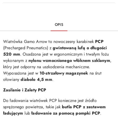
OPIS
Wiatrówka Gamo Arrow to nowoczesny karabinek
PCP
(Precharged Pneumatics) z
gwintowaną lufą o długości
520 mm
. Osadzona jest w ergonomicznym i trwałym łożu
wykonanym z
nylonu wzmocnionego włóknem szklanym
,
który jest odporny na uszkodzenia mechaniczne.
Wyposażona jest w
10-strzałowy magazynek
na śrut
ołowiany
diabolo 4,5 mm
.
Zasilanie i Zalety PCP
Do ładowania wiatrówek PCP konieczne jest źródło
sprężonego powietrza, takie jak
butla PCP z zestawem
ładującym
lub
ładowanie za pomocą pompki PCP
.