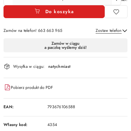
Do koszyka
Zamów na telefon! 663 663 965
Zostaw telefon
Dostępność
Zamów w ciągu
a paczkę wyślemy dziś!
i
Wyślij
dostawa
Wysyłka w ciągu:
natychmiast
Pobierz produkt do PDF
EAN:
793676106588
Własny kod:
4354