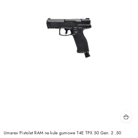
Umarex Pistolet RAM na kule gumowe T4E TPX 50 Gen. 2 .50