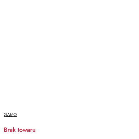
NAZWA
GAMO
PRODUCENTA:
Brak towaru