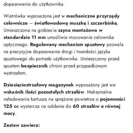
dopasowanie do użytkownika.
Wiatrówka wyposażona jest w
mechaniczne przyrządy
celownicze
–
światłowodową muszkę i szczerbinkę
.
Umieszczona na grzbiecie
szyna montażowa w
standardzie 11 mm
umożliwia mocowanie celownika
optycznego.
Regulowany mechanizm spustowy
pozwala
na precyzyjne dopasowanie drogi i twardości języka
spustowego do potrzeb użytkownika. Umieszczony przed
spustem
bezpiecznik
chroni przed przypadkowym
wystrzałem.
Dziesięciostrzałowy magazynek
wyposażony jest we
wskaźnik ilości pozostałych strzałów
. Maksymalne
naładowanie kartusza na sprężone powietrze o
pojemności
125 cc
wystarcza na oddanie do
60 strzałów o równej
mocy
.
Zestaw zawiera: