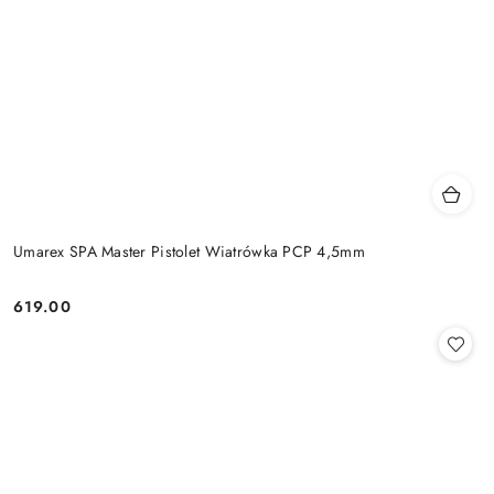
Umarex SPA Master Pistolet Wiatrówka PCP 4,5mm
619.00
Cena: