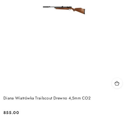
Diana Wiatrówka Trailscout Drewno 4,5mm CO2
855.00
Cena: