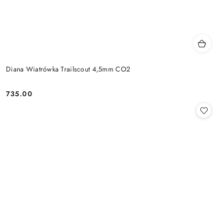
Diana Wiatrówka Trailscout 4,5mm CO2
735.00
Cena: