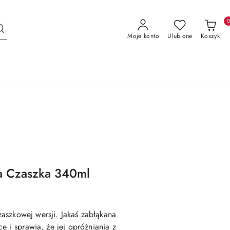
Moje konto
Ulubione
Koszyk
a Czaszka 340ml
aszkowej wersji. Jakaś zabłąkana
e i sprawia, że jej opróżniania z