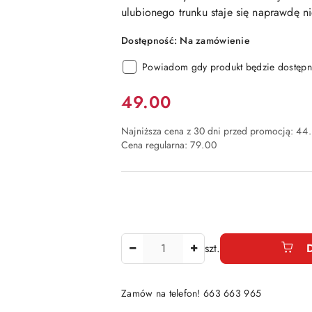
ulubionego trunku staje się naprawdę n
Dostępność:
Na zamówienie
Powiadom gdy produkt będzie dostępn
Cena:
49.00
Najniższa cena z 30 dni przed promocją:
44.
Cena regularna:
79.00
Ilość
szt.
Zamów na telefon! 663 663 965