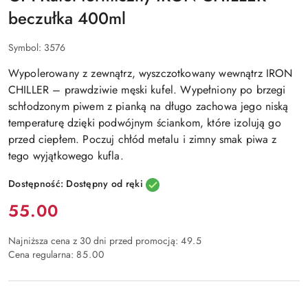
beczułka 400ml
Symbol:
3576
Wypolerowany z zewnątrz, wyszczotkowany wewnątrz IRON
CHILLER – prawdziwie męski kufel. Wypełniony po brzegi
schłodzonym piwem z pianką na długo zachowa jego niską
temperaturę dzięki podwójnym ściankom, które izolują go
przed ciepłem. Poczuj chłód metalu i zimny smak piwa z
tego wyjątkowego kufla.
Dostępność:
Dostępny od ręki
Cena:
55.00
Najniższa cena z 30 dni przed promocją:
49.5
Cena regularna:
85.00