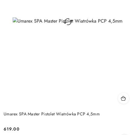
Umarex SPA Master Pistolet Wiatrówka PCP 4,5mm
619.00
Cena: