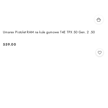
Umarex Pistolet RAM na kule gumowe T4E TPX 50 Gen. 2 .50
559.00
Cena: