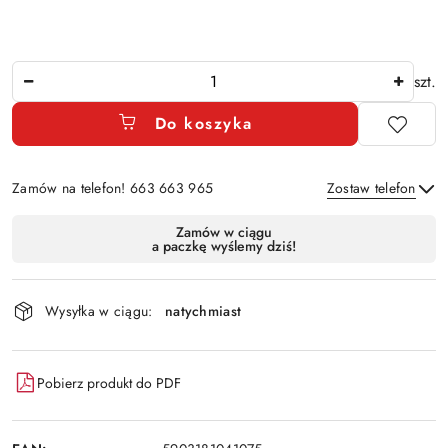
Ilość
szt.
Do koszyka
Zamów na telefon! 663 663 965
Zostaw telefon
Dostępność
Zamów w ciągu
a paczkę wyślemy dziś!
i
Wyślij
dostawa
Wysyłka w ciągu:
natychmiast
Pobierz produkt do PDF