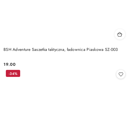
BSH Adventure Saszetka taktyczna, ładownica Piaskowa SZ-003
19.00
Cena:
-34%