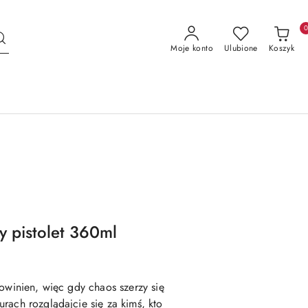
Moje konto
Ulubione
Koszyk
 pistolet 360ml
owinien, więc gdy chaos szerzy się
rach rozglądajcie się za kimś, kto