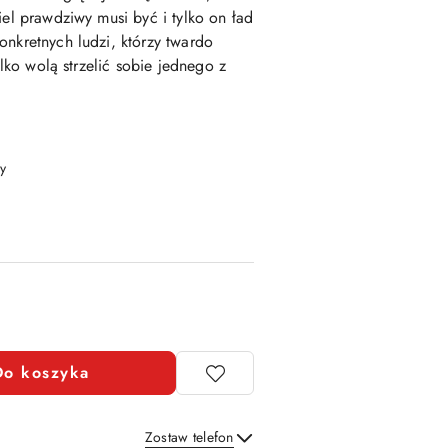
iel prawdziwy musi być i tylko on ład
onkretnych ludzi, którzy twardo
ylko wolą strzelić sobie jednego z
y
Do koszyka
Zostaw telefon