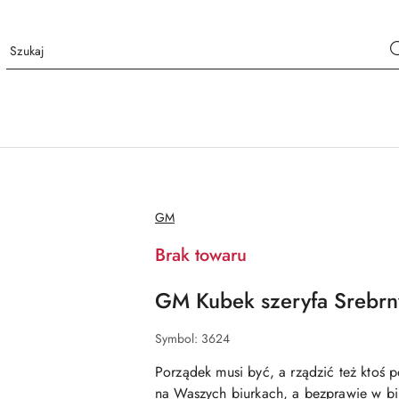
NAZWA
GM
PRODUCENTA:
Brak towaru
GM Kubek szeryfa Srebrny
Symbol:
3624
Porządek musi być, a rządzić też ktoś p
na Waszych biurkach, a bezprawie w biu