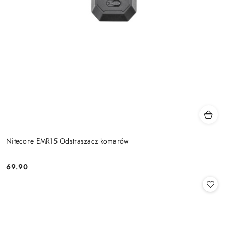
Nitecore EMR15 Odstraszacz komarów
69.90
Cena: