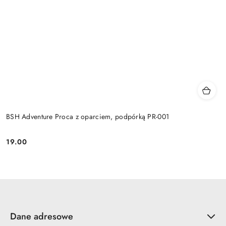
BSH Adventure Proca z oparciem, podpórką PR-001
19.00
Cena:
Dane adresowe