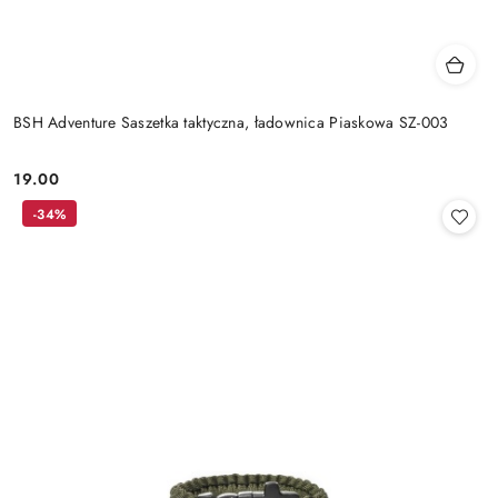
BSH Adventure Saszetka taktyczna, ładownica Piaskowa SZ-003
19.00
Cena:
-34%