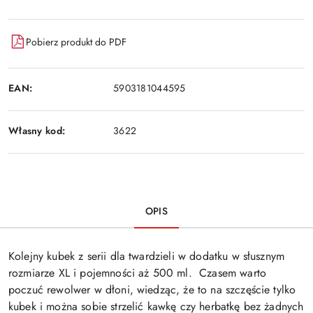
Pobierz produkt do PDF
EAN:
5903181044595
Własny kod:
3622
OPIS
Kolejny kubek z serii dla twardzieli w dodatku w słusznym
rozmiarze XL i pojemności aż 500 ml. Czasem warto
poczuć rewolwer w dłoni, wiedząc, że to na szczęście tylko
kubek i można sobie strzelić kawkę czy herbatkę bez żadnych