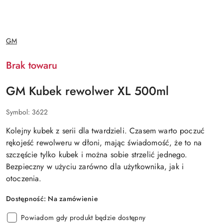
NAZWA
GM
PRODUCENTA:
Brak towaru
GM Kubek rewolwer XL 500ml
Symbol:
3622
Kolejny kubek z serii dla twardzieli. Czasem warto poczuć
rękojeść rewolweru w dłoni, mając świadomość, że to na
szczęście tylko kubek i można sobie strzelić jednego.
Bezpieczny w użyciu zarówno dla użytkownika, jak i
otoczenia.
Dostępność:
Na zamówienie
Powiadom gdy produkt będzie dostępny