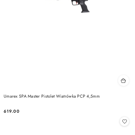
Umarex SPA Master Pistolet Wiatrówka PCP 4,5mm
619.00
Cena: