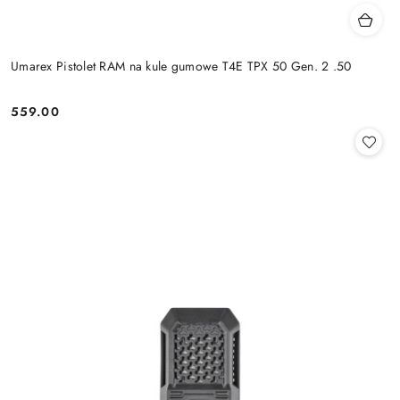
Umarex Pistolet RAM na kule gumowe T4E TPX 50 Gen. 2 .50
559.00
Cena: