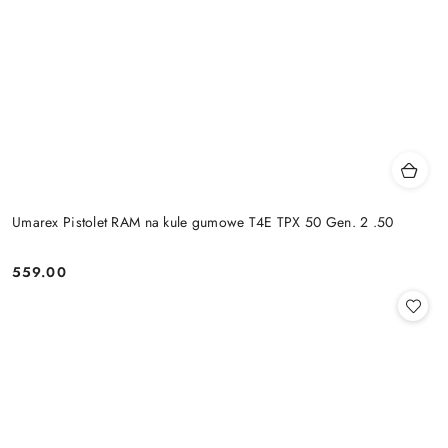
Umarex Pistolet RAM na kule gumowe T4E TPX 50 Gen. 2 .50
559.00
Cena: