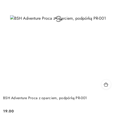
BSH Adventure Proca z oparciem, podpórką PR-001
19.00
Cena: