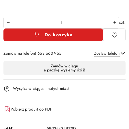
Ilość
szt.
Do koszyka
Zamów na telefon! 663 663 965
Zostaw telefon
Dostępność
Zamów w ciągu
a paczkę wyślemy dziś!
i
Wyślij
dostawa
Wysyłka w ciągu:
natychmiast
Pobierz produkt do PDF
EAN:
5902543491787