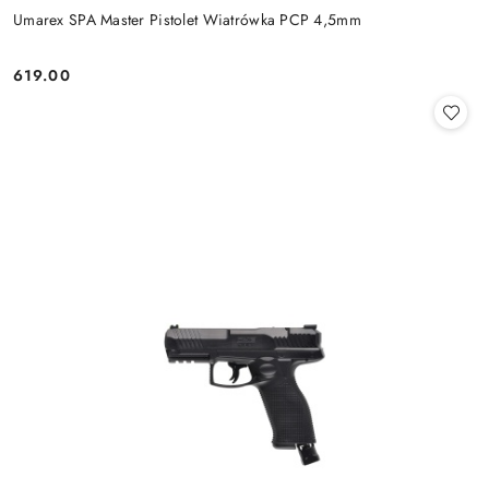
Umarex SPA Master Pistolet Wiatrówka PCP 4,5mm
619.00
Cena: