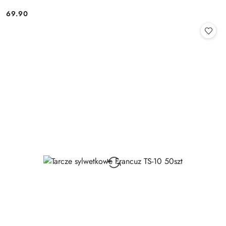
69.90
Cena: