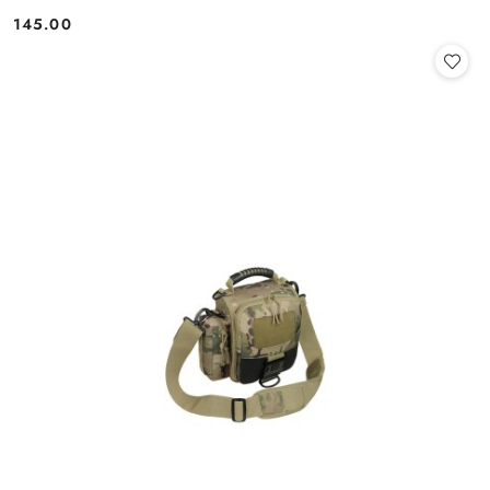
145.00
Cena: