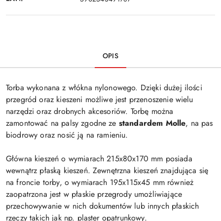
OPIS
Torba wykonana z włókna nylonowego. Dzięki dużej ilości
przegród oraz kieszeni możliwe jest przenoszenie wielu
narzędzi oraz drobnych akcesoriów. Torbę można
zamontować na palsy zgodne ze
standardem Molle
, na pas
biodrowy oraz nosić ją na ramieniu.
Główna kieszeń o wymiarach 215x80x170 mm posiada
wewnątrz płaską kieszeń. Zewnętrzna kieszeń znajdująca się
na froncie torby, o wymiarach 195x115x45 mm również
zaopatrzona jest w płaskie przegrody umożliwiające
przechowywanie w nich dokumentów lub innych płaskich
rzeczy takich jak np. plaster opatrunkowy.