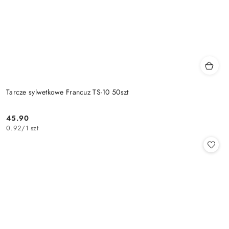
Tarcze sylwetkowe Francuz TS-10 50szt
45.90
Cena:
0.92
/
1 szt