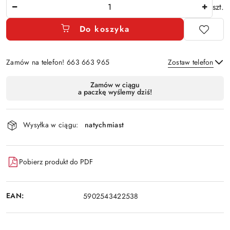
Ilość
szt.
Do koszyka
Zamów na telefon! 663 663 965
Zostaw telefon
Dostępność
Zamów w ciągu
a paczkę wyślemy dziś!
i
Wyślij
dostawa
Wysyłka w ciągu:
natychmiast
Pobierz produkt do PDF
EAN:
5902543422538