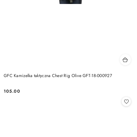
GFC Kamizelka taktyczna Chest Rig Olive GFT-18-000927
105.00
Cena: