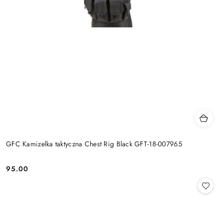
GFC Kamizelka taktyczna Chest Rig Black GFT-18-007965
95.00
Cena: