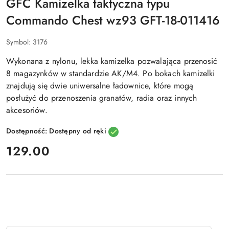
GFC Kamizelka taktyczna typu
Commando Chest wz93 GFT-18-011416
Symbol:
3176
Wykonana z nylonu, lekka kamizelka pozwalająca przenosić
8 magazynków w standardzie AK/M4. Po bokach kamizelki
znajdują się dwie uniwersalne ładownice, które mogą
posłużyć do przenoszenia granatów, radia oraz innych
akcesoriów.
Dostępność:
Dostępny od ręki
cena:
129.00