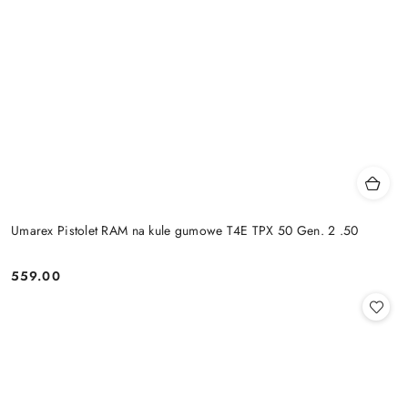
Umarex Pistolet RAM na kule gumowe T4E TPX 50 Gen. 2 .50
559.00
Cena: