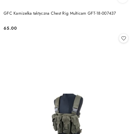
GFC Kamizelka taktyczna Chest Rig Multicam GFT-18-007437
65.00
Cena: