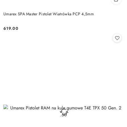
Umarex SPA Master Pistolet Wiatrówka PCP 4,5mm
619.00
Cena: