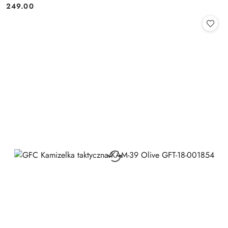
249.00
Cena: