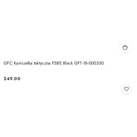
GFC Kamizelka taktyczna FSBE Black GFT-18-000330
249.00
Cena: