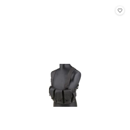
o
statusie: