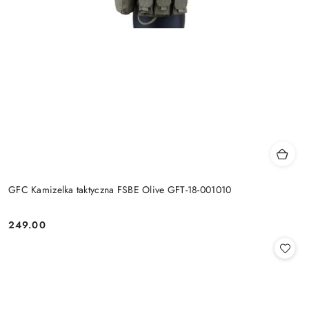
GFC Kamizelka taktyczna FSBE Olive GFT-18-001010
249.00
Cena: