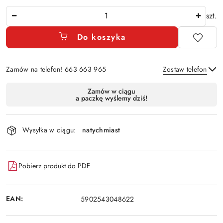
Ilość
szt.
Do koszyka
Zamów na telefon! 663 663 965
Zostaw telefon
Dostępność
Zamów w ciągu
a paczkę wyślemy dziś!
i
Wyślij
dostawa
Wysyłka w ciągu:
natychmiast
Pobierz produkt do PDF
EAN:
5902543048622