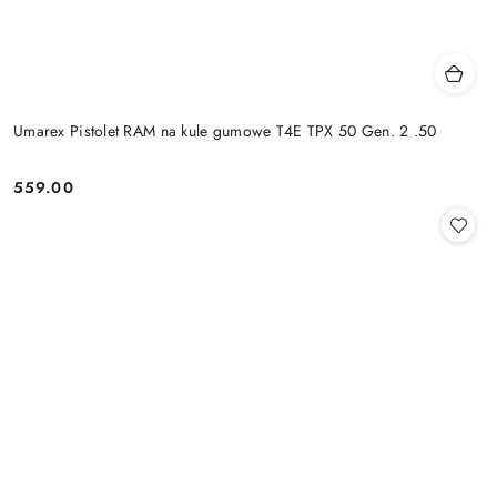
Umarex Pistolet RAM na kule gumowe T4E TPX 50 Gen. 2 .50
559.00
Cena: