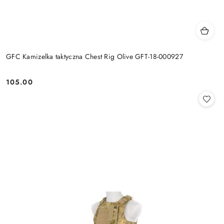
GFC Kamizelka taktyczna Chest Rig Olive GFT-18-000927
105.00
Cena: