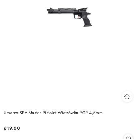
Umarex SPA Master Pistolet Wiatrówka PCP 4,5mm
619.00
Cena: