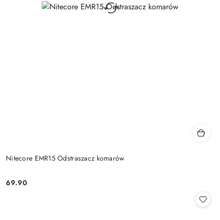
Nitecore EMR15 Odstraszacz komarów
69.90
Cena: