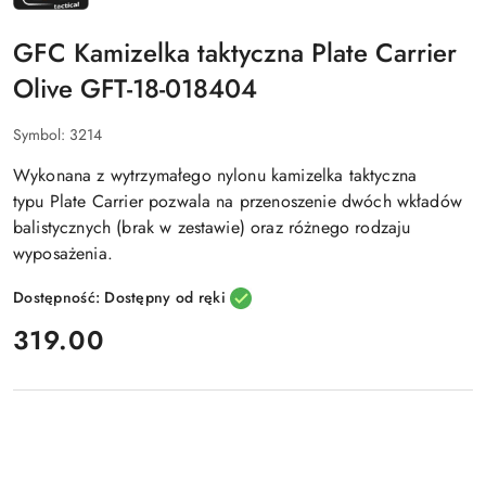
GFC
TACTICAL
GFC Kamizelka taktyczna Plate Carrier
Olive GFT-18-018404
Symbol:
3214
Wykonana z wytrzymałego nylonu kamizelka taktyczna
typu Plate Carrier pozwala na przenoszenie dwóch wkładów
balistycznych (brak w zestawie) oraz różnego rodzaju
wyposażenia.
Dostępność:
Dostępny od ręki
cena:
319.00