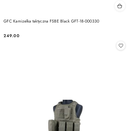
GFC Kamizelka taktyczna FSBE Black GFT-18-000330
249.00
Cena: