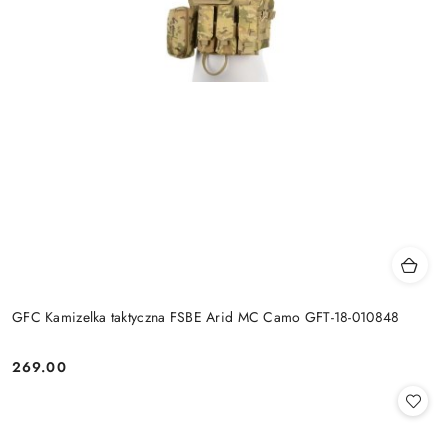
GFC Kamizelka taktyczna FSBE Arid MC Camo GFT-18-010848
269.00
Cena: