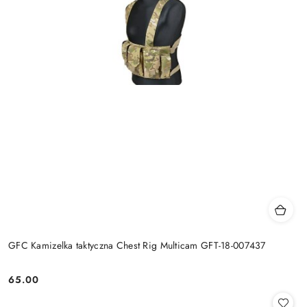
GFC Kamizelka taktyczna Chest Rig Multicam GFT-18-007437
65.00
Cena: