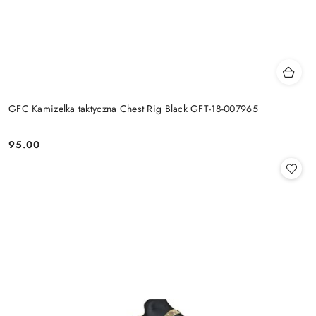
GFC Kamizelka taktyczna Chest Rig Black GFT-18-007965
95.00
Cena: