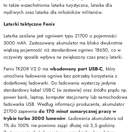
to także wszechstronna latarka turystyczna, latarka dla
myśliwych oraz latarka dla miłośników militariów.
Latarki taktyczne Fenix
Latarka zasilana jest ogniwem typu 21700 o pojemności
5000 mAh. Zastosowany akumulator ma blisko dwukrotnie
większą pojemność niż standardowe ogniwo 18650, co w
oczywisty sposób wpływa na zwiększony czas pracy latarki.
Fenix TK20R V2.0 ma
wbudowany port USB-C
, który
umożliwia ładowanie ogniwa bez potrzeby korzystania z
dodatkowej ładowarki. Do ładowania wystarczy jedynie
standardowy kabel USB-C (w zestawie) oraz źródło prądu np.
power bank, laptop, komputer stacjonarny lub samochodowa
ładowarka USB. Według informacji producenta, akumulator
21700 zapewnia
do 170 minut sumarycznej pracy w
trybie turbo 3000 lumenów
. Ładowania akumulatora od
1% do 100% nie powinno zająć dłużej niż 3,5 godziny.