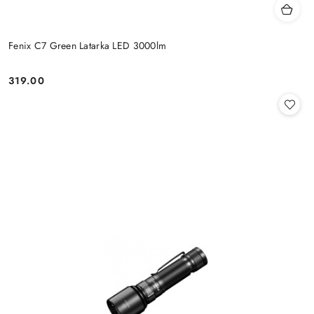
Fenix C7 Green Latarka LED 3000lm
319.00
Cena: