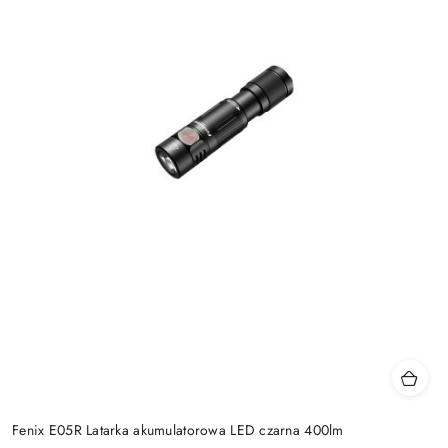
Fenix E05R Latarka akumulatorowa LED czarna 400lm