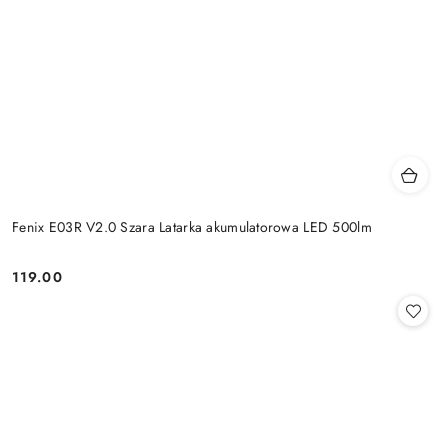
Fenix E03R V2.0 Szara Latarka akumulatorowa LED 500lm
119.00
Cena: