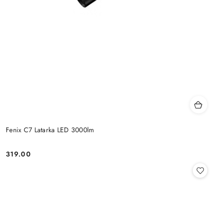
Fenix C7 Latarka LED 3000lm
319.00
Cena: