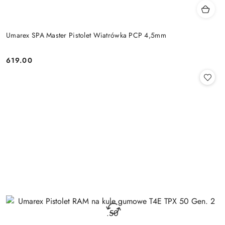
Umarex SPA Master Pistolet Wiatrówka PCP 4,5mm
619.00
Cena: