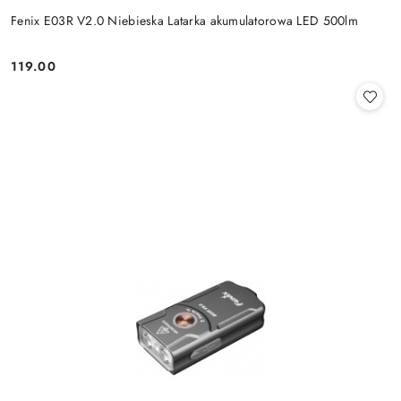
Fenix E03R V2.0 Niebieska Latarka akumulatorowa LED 500lm
119.00
Cena: