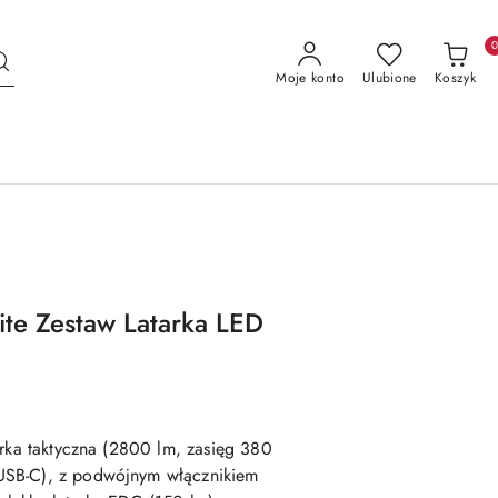
Moje konto
Ulubione
Koszyk
ite Zestaw Latarka LED
arka taktyczna (2800 lm, zasięg 380
USB-C), z podwójnym włącznikiem