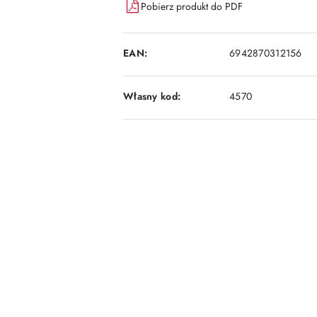
Pobierz produkt do PDF
EAN:
6942870312156
Własny kod:
4570