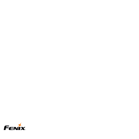
NAZWA
PRODUCENTA:
FENIX