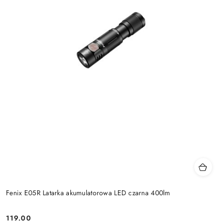
Fenix E05R Latarka akumulatorowa LED czarna 400lm
119.00