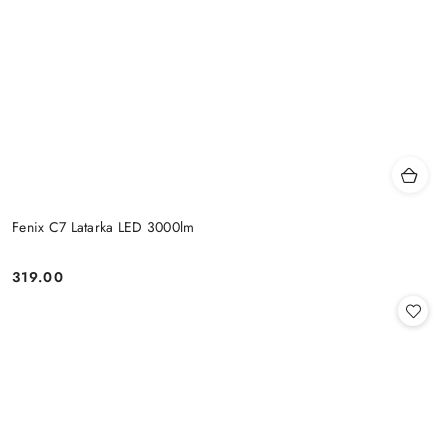
Fenix C7 Latarka LED 3000lm
319.00
Cena: