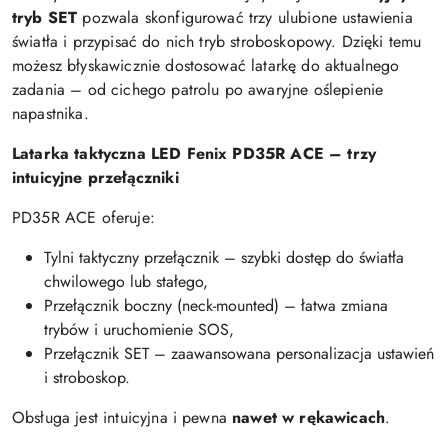
tryb SET
pozwala skonfigurować trzy ulubione ustawienia
światła i przypisać do nich tryb stroboskopowy. Dzięki temu
możesz błyskawicznie dostosować latarkę do aktualnego
zadania – od cichego patrolu po awaryjne oślepienie
napastnika.
Latarka taktyczna LED Fenix PD35R ACE – trzy
intuicyjne przełączniki
PD35R ACE oferuje:
Tylni taktyczny przełącznik – szybki dostęp do światła
chwilowego lub stałego,
Przełącznik boczny (neck-mounted) – łatwa zmiana
trybów i uruchomienie SOS,
Przełącznik SET – zaawansowana personalizacja ustawień
i stroboskop.
Obsługa jest intuicyjna i pewna
nawet w rękawicach
.