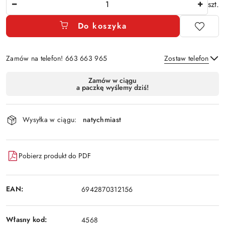
szt.
Do koszyka
Zamów na telefon! 663 663 965
Zostaw telefon
Dostępność
Zamów w ciągu
a paczkę wyślemy dziś!
i
Wyślij
dostawa
Wysyłka w ciągu:
natychmiast
Pobierz produkt do PDF
EAN:
6942870312156
Własny kod:
4568