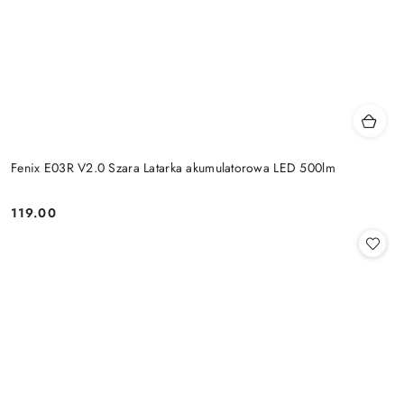
Fenix E03R V2.0 Szara Latarka akumulatorowa LED 500lm
119.00
Cena: