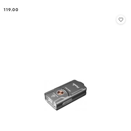
119.00
Cena: