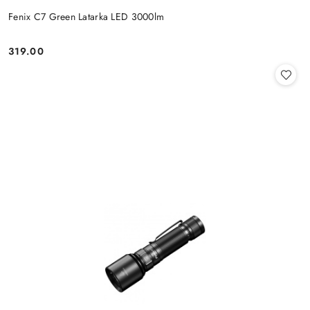
Fenix C7 Green Latarka LED 3000lm
319.00
Cena: