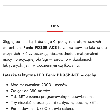
OPIS
Sięgnij po latarkę, która daje Ci pełną kontrolę w każdych
warunkach.
Fenix PD35R ACE
to zaawansowana latarka dla
wszystkich, którzy oczekują niezawodności, maksymalnej
mocy i precyzyjnej obsługi – zarówno w działaniach
taktycznych, jak i w codziennym użytkowaniu.
Latarka taktyczna LED Fenix PD35R ACE – cechy
Moc maksymalna: 2000 lumenów.
Zasięg: do 380 metrów.
Tryb SET z trzema programowalnymi ustawieniami.
Trzy niezależne przełączniki (taktyczny, boczny, SET).
Port ładowania USB-C z ukrytą osłoną.