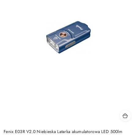
Fenix E03R V2.0 Niebieska Latarka akumulatorowa LED 500lm