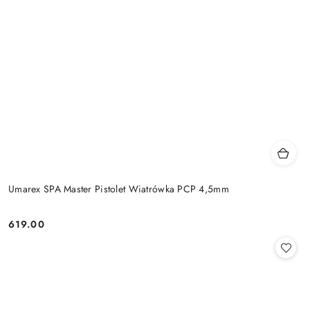
Umarex SPA Master Pistolet Wiatrówka PCP 4,5mm
619.00
Cena: