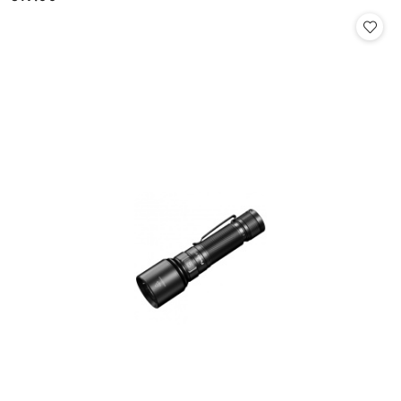
Cena: