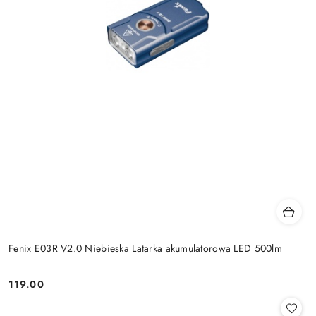
Fenix E03R V2.0 Niebieska Latarka akumulatorowa LED 500lm
119.00
Cena: