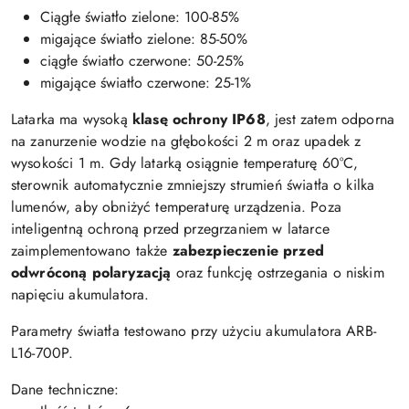
Ciągłe światło zielone: 100-85%
migające światło zielone: 85-50%
ciągłe światło czerwone: 50-25%
migające światło czerwone: 25-1%
Latarka ma wysoką
klasę ochrony IP68
, jest zatem odporna
na zanurzenie wodzie na głębokości 2 m oraz upadek z
wysokości 1 m. Gdy latarką osiągnie temperaturę 60°C,
sterownik automatycznie zmniejszy strumień światła o kilka
lumenów, aby obniżyć temperaturę urządzenia. Poza
inteligentną ochroną przed przegrzaniem w latarce
zaimplementowano także
zabezpieczenie przed
odwróconą polaryzacją
oraz funkcję ostrzegania o niskim
napięciu akumulatora.
Parametry światła testowano przy użyciu akumulatora ARB-
L16-700P.
Dane techniczne: