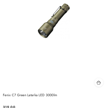
Fenix C7 Green Latarka LED 3000lm
319.00