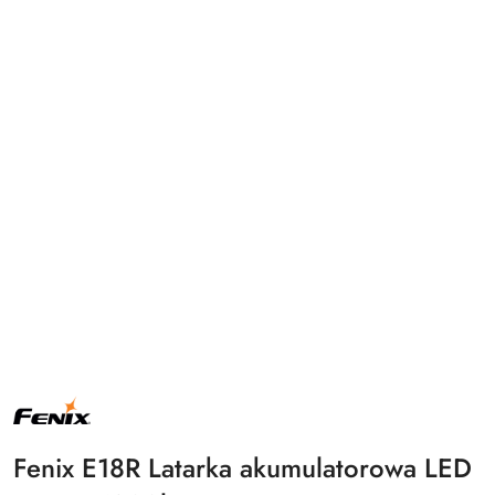
NAZWA
PRODUCENTA:
FENIX
Fenix E18R Latarka akumulatorowa LED