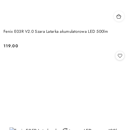
Fenix E03R V2.0 Szara Latarka akumulatorowa LED 500lm
119.00
Cena: