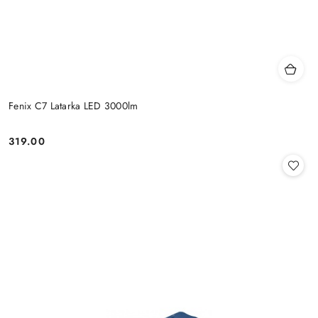
Fenix C7 Latarka LED 3000lm
319.00
Cena: