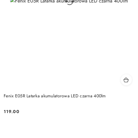
Fenix E05R Latarka akumulatorowa LED czarna 400lm
119.00
Cena: