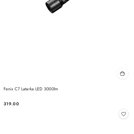
Fenix C7 Latarka LED 3000lm
319.00
Cena: