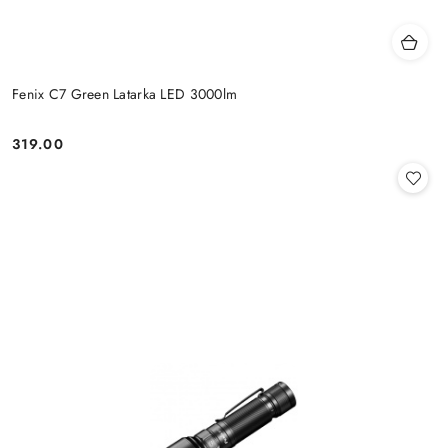
Fenix C7 Green Latarka LED 3000lm
319.00
Cena: