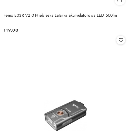
Fenix E03R V2.0 Niebieska Latarka akumulatorowa LED 500lm
119.00
Cena: