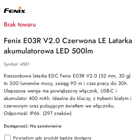
NAZWA
PRODUCENTA:
FENIX
Brak towaru
Fenix E03R V2.0 Czerwona LE Latarka
akumulatorowa LED 500lm
Symbol:
4581
Kieszonkowa latarka EDC Fenix E03R V2.0 (52 mm, 30 g)
to 500 lumenów mocy, zasięg 90 m i czas pracy do 30h.
Ulepszona wersja ma powiększony włącznik, USB-C i
akumulator 400 mAh. Idealna do kluczy, z trybami białym i
czerwonym oraz pulsującym światłem we włączniku.
Odporność IP66. (297 znaków)
Dostępność:
Na zamówienie
Powiadom gdy produkt będzie dostępny