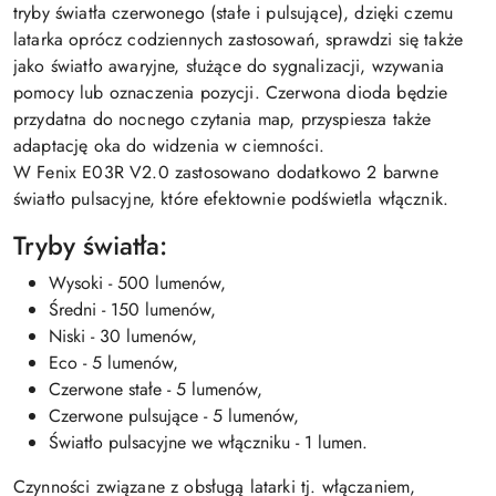
tryby światła czerwonego (stałe i pulsujące), dzięki czemu
latarka oprócz codziennych zastosowań, sprawdzi się także
jako światło awaryjne, służące do sygnalizacji, wzywania
pomocy lub oznaczenia pozycji. Czerwona dioda będzie
przydatna do nocnego czytania map, przyspiesza także
adaptację oka do widzenia w ciemności.
W Fenix E03R V2.0 zastosowano dodatkowo 2 barwne
światło pulsacyjne, które efektownie podświetla włącznik.
Tryby światła:
Wysoki - 500 lumenów,
Średni - 150 lumenów,
Niski - 30 lumenów,
Eco - 5 lumenów,
Czerwone stałe - 5 lumenów,
Czerwone pulsujące - 5 lumenów,
Światło pulsacyjne we włączniku - 1 lumen.
Czynności związane z obsługą latarki tj. włączaniem,