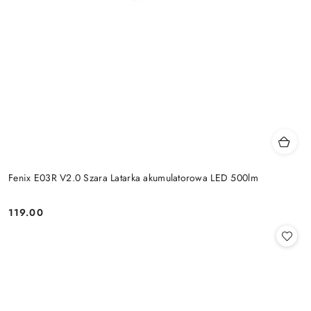
Fenix E03R V2.0 Szara Latarka akumulatorowa LED 500lm
119.00
Cena: