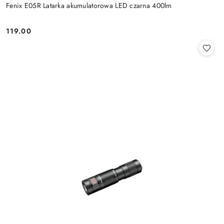
Fenix E05R Latarka akumulatorowa LED czarna 400lm
119.00
Cena: