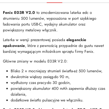
Fenix E03R V2.0
to zmodernizowana latarka edc o
strumieniu 500 lumenów, wyposażona w port szybkiego
ładowania portu USB-C, wydajny akumulator oraz
powiększony metalowy włącznik.
Latarka w wersji prezentowej posiada
eleganckie
opakowanie
, które z pewnością przypadnie do gustu nawet
bardziej wymagającym miłośnikom sprzętu firmy Fenix.
Główne zmiany w modelu E03R V2.0:
Blisko 2 × mocniejszy strumień światła-aż 500 lumenów,
dwukrotnie większy zasięg-do 90 m,
wydłużony czas pracy-do 30 godzin,
powiększony akumulator 400 mAh zapewnia dłuższy czas
działania,
dodatkowe światło pulsacyjne we włączniku.