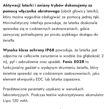
Aktywacji latarki i zmiany trybów dokonujemy za
pomocą włącznika obrotowego
(obrót głowicy latarki),
który można wygodnie obsługiwać za pomocą jednej ręki.
Minimalistyczny interfejs powoduje, że latarka doskonale
sprawdza się w codziennych zastosowaniach, gdzie
zazwyczaj potrzebujemy po prostu szybkiego dostępu do
światła.
Wysoka klasa ochrony IP68
powoduje, że latarka jest
odporna na całkowite zanurzenie w wodzie (na głębokość 2
m), pył i zabrudzenie oraz upadek.
Fenix E02R
to
funkcjonalny gadżet o wydajnym strumieniu światła, który
świetnie sprawdzi się w codziennym zastosowaniach, jako
element ekwipunku EDC lub latarka zapasowa.
Przedstawione parametry uzyskano w warunkach
laboratoryjnych. Podczas testów wykorzystywano akumulator
Li-po 120 mAh.