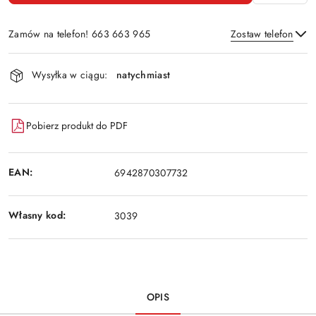
Zamów na telefon! 663 663 965
Zostaw telefon
Dostępność
Wysyłka w ciągu:
natychmiast
i
Wyślij
dostawa
Pobierz produkt do PDF
EAN:
6942870307732
Własny kod:
3039
OPIS