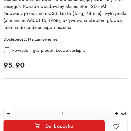
zasięgu). Posiada wbudowany akumulator 120 mAh
ładowany przez micro-USB. Lekka (15 g, 48 mm), wytrzymała
(aluminium A6061-T6, IP68), aktywowana obrotem głowicy.
Idealna do codziennego noszenia.
Dostępność:
Na zamówienie
Powiadom gdy produkt będzie dostępny
cena:
95.90
Ilość
szt.
Do koszyka