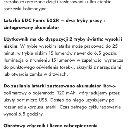
szeroko rozproszone dzięki zastosowaniu ultra cienkiej
soczewki kolimacyjnej.
Latarka EDC Fenix E02R – dwa tryby pracy i
zintegrowany akumulator
Użytkownik ma do dyspozycji 2 tryby światła: wysoki i
niskim
. W trybie wysokim latarka może pracować do 25
minut, w trybie niskim 15 lumenów nawet do 6,5 godzin.
Iluminacja o strumieniu 15 lumenów w zupełności wystarcza
do punktowego oświetlenia torebki, skrzynki z narzędziami
lub otwarcia zamka w drzwiach.
Do zasilania latarki zastosowano akumulator
litowo-
polimerowy o pojemności 120 mAh, który ładujemy przez
ukryty port micro USB. Dostęp do niego uzyskujemy po
rozsunięciu korpusu latarki. Czas pełnego cyklu ładowania
wynosi 6,5 godziny.
Obrotowy włącznik i liczne zabezpieczenia