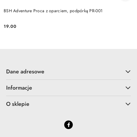
BSH Adventure Proca z oparciem, podpórką PR-001
19.00
Cena:
Dane adresowe
Informacje
O sklepie