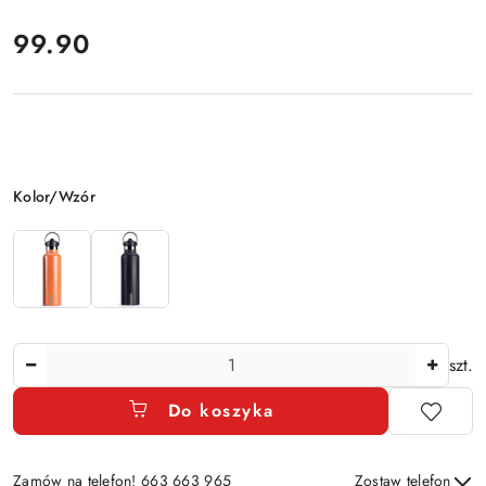
cena:
99.90
Wariant
Kolor/Wzór
Ilość
szt.
Do koszyka
Zamów na telefon! 663 663 965
Zostaw telefon