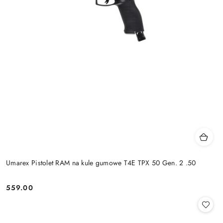
Umarex Pistolet RAM na kule gumowe T4E TPX 50 Gen. 2 .50
559.00
Cena: