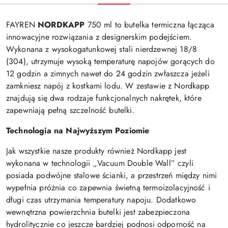
FAYREN
NORDKAPP
750 ml to butelka termiczna łącząca
innowacyjne rozwiązania z designerskim podejściem.
Wykonana z wysokogatunkowej stali nierdzewnej 18/8
(304), utrzymuje wysoką temperaturę napojów gorących do
12 godzin a zimnych nawet do 24 godzin zwłaszcza jeżeli
zamkniesz napój z kostkami lodu. W zestawie z Nordkapp
znajdują się dwa rodzaje funkcjonalnych nakrętek, które
zapewniają pełną szczelność butelki.
Technologia na Najwyższym Poziomie
Jak wszystkie nasze produkty również Nordkapp jest
wykonana w technologii „Vacuum Double Wall” czyli
posiada podwójne stalowe ścianki, a przestrzeń między nimi
wypełnia próżnia co zapewnia świetną termoizolacyjność i
długi czas utrzymania temperatury napoju. Dodatkowo
wewnętrzna powierzchnia butelki jest zabezpieczona
hydrolitycznie co jeszcze bardziej podnosi odporność na