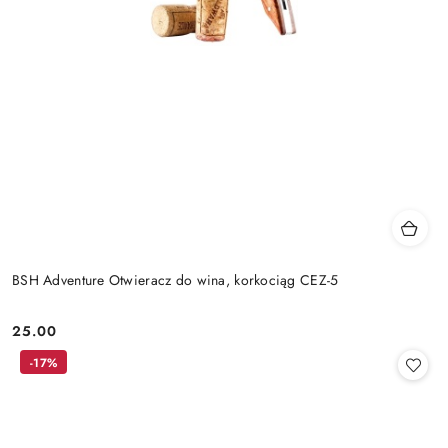
BSH Adventure Otwieracz do wina, korkociąg CEZ-5
25.00
Cena:
-17%