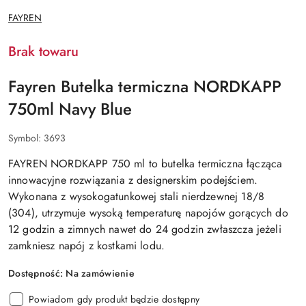
NAZWA
FAYREN
PRODUCENTA:
Brak towaru
Fayren Butelka termiczna NORDKAPP
750ml Navy Blue
Symbol:
3693
FAYREN NORDKAPP 750 ml to butelka termiczna łącząca
innowacyjne rozwiązania z designerskim podejściem.
Wykonana z wysokogatunkowej stali nierdzewnej 18/8
(304), utrzymuje wysoką temperaturę napojów gorących do
12 godzin a zimnych nawet do 24 godzin zwłaszcza jeżeli
zamkniesz napój z kostkami lodu.
Dostępność:
Na zamówienie
Powiadom gdy produkt będzie dostępny