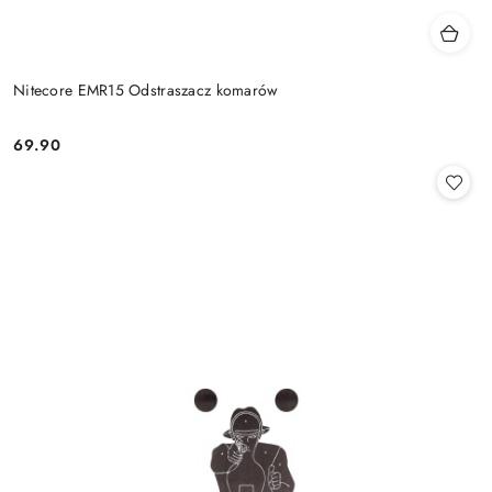
Nitecore EMR15 Odstraszacz komarów
69.90
Cena: