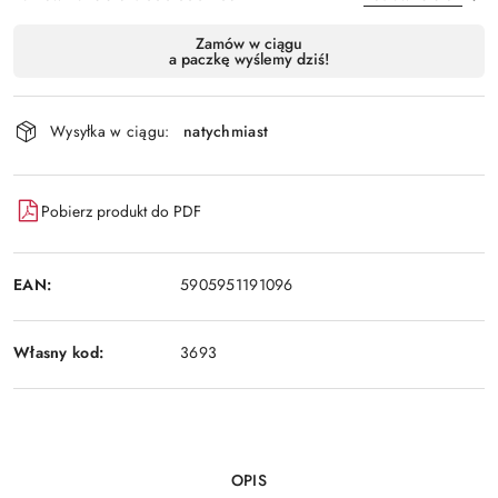
Dostępność
Zamów w ciągu
a paczkę wyślemy dziś!
i
Wyślij
dostawa
Wysyłka w ciągu:
natychmiast
Pobierz produkt do PDF
EAN:
5905951191096
Własny kod:
3693
OPIS