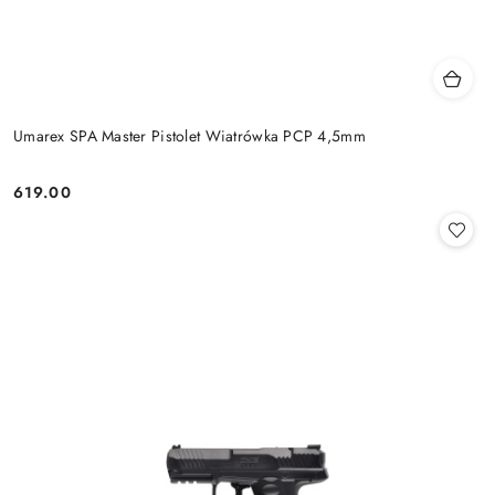
Umarex SPA Master Pistolet Wiatrówka PCP 4,5mm
619.00
Cena: