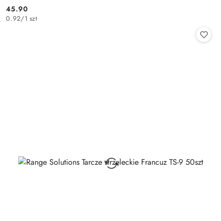
45.90
Cena:
0.92
/
1 szt