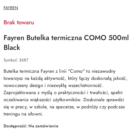
NAZWA
FAYREN
PRODUCENTA:
Brak towaru
Fayren Butelka termiczna COMO 500ml
Black
Symbol:
3687
Butelka termiczna Fayren z linii "Como" to niezawodny
towarzysz na każdą aktywność, który łączy doskonałą jakość,
nowoczesny design i niezwykłą wszechstronność.
Zaprojektowana z myślą o praktyczności i trwałości, spełni
oczekiwania większości użytkowników. Doskonale sprawdzi
się w pracy, w szkole, na spacerze, w podróży czy podczas
treningu na siłowni.
Dostępność:
Na zamówienie