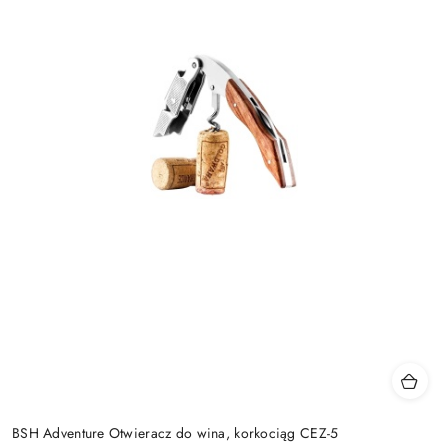
BSH Adventure Otwieracz do wina, korkociąg CEZ-5