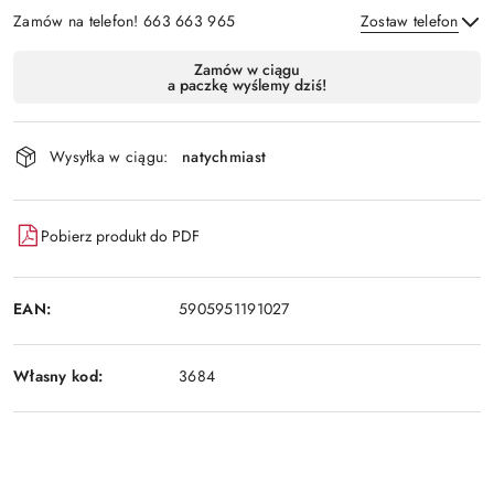
Zamów na telefon! 663 663 965
Zostaw telefon
Dostępność
Zamów w ciągu
a paczkę wyślemy dziś!
i
Wyślij
dostawa
Wysyłka w ciągu:
natychmiast
Pobierz produkt do PDF
EAN:
5905951191027
Własny kod:
3684