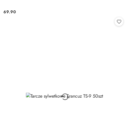
69.90
Cena: