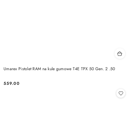
Umarex Pistolet RAM na kule gumowe T4E TPX 50 Gen. 2 .50
559.00
Cena: