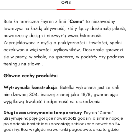
OPIS
Butelka termiczna Fayren z linii "
Como
" to niezawodny
towarzysz na każdą aktywność, który łączy doskonałą jakość,
nowoczesny design i niezwykłą wszechstronność.
Zaprojektowana z myślą o praktyczności i trwałości, spełni
oczekiwania większości użytkowników. Doskonale sprawdzi
się w pracy, w szkole, na spacerze, w podróży czy podczas
treningu na siłowni.
Główne cechy produktu:
Wytrzymała konstrukcja
: Butelka wykonana jest ze stali
nierdzewnej 304, inaczej znanej jako 18/8, gwarantując
wyjątkową trwałość i odporność na uszkodzenia.
Długi czas utrzymania temperatury
: Fayren "Como"
utrzymuje napoje gorące nawet do12 godzin, a zimne napoje
po dodaniu kostek lodu pozostają schłodzone nawet do 24
godziny. Bez względu na warunki pogodowe, oraz to gdzie