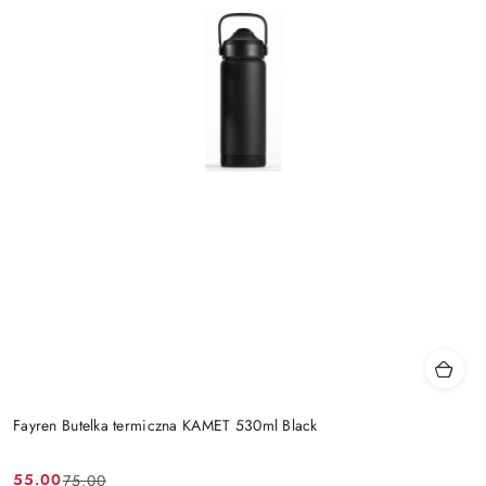
Fayren Butelka termiczna KAMET 530ml Black
55.00
75.00