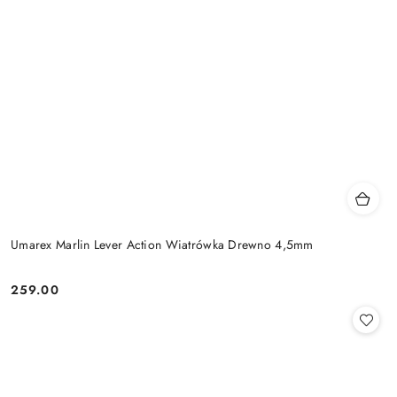
Umarex Marlin Lever Action Wiatrówka Drewno 4,5mm
259.00
Cena: