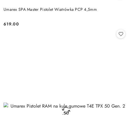
Umarex SPA Master Pistolet Wiatrówka PCP 4,5mm
619.00
Cena: