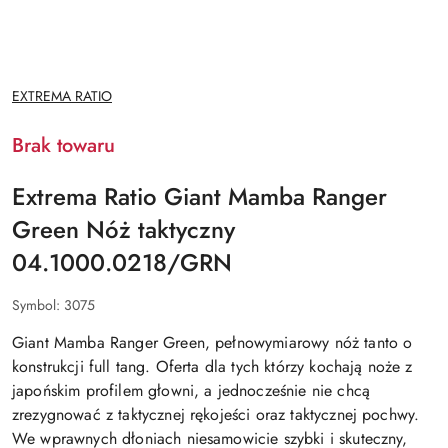
NAZWA
EXTREMA RATIO
PRODUCENTA:
Brak towaru
Extrema Ratio Giant Mamba Ranger
Green Nóż taktyczny
04.1000.0218/GRN
Symbol:
3075
Giant Mamba Ranger Green,
pełnowymiarowy nóż
tanto
o
konstrukcji
full tang.
Oferta dla tych którzy kochają noże z
japońskim profilem głowni, a jednocześnie nie chcą
zrezygnować z taktycznej rękojeści oraz taktycznej pochwy.
We wprawnych dłoniach niesamowicie szybki i skuteczny,