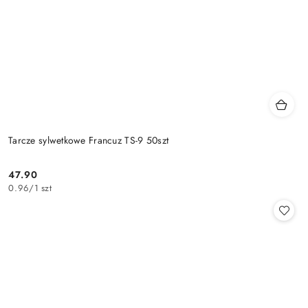
Tarcze sylwetkowe Francuz TS-9 50szt
47.90
Cena:
0.96
/
1 szt