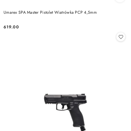
Umarex SPA Master Pistolet Wiatrówka PCP 4,5mm
619.00
Cena: