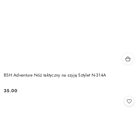
BSH Adventure Nóż taktyczny na szyję Sztylet N-314A
35.00
Cena: