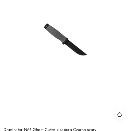
Dominator Nóż Ghost Cutter z kaburą Czarno-szary