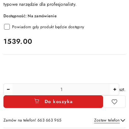
typowe narzędzie dla profesjonalisty.
Dostępność:
Na zamówienie
Powiadom gdy produkt będzie dostępny
cena:
1539.00
Ilość
szt.
Do koszyka
Zamów na telefon! 663 663 965
Zostaw telefon