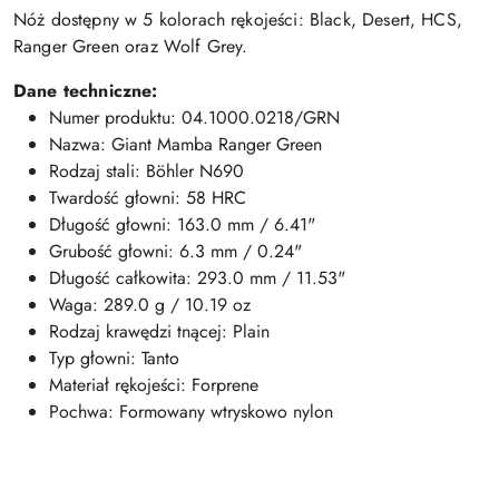
Nóż dostępny w 5 kolorach rękojeści: Black, Desert, HCS,
Ranger Green oraz Wolf Grey.
Dane techniczne:
Numer produktu: 04.1000.0218/GRN
Nazwa: Giant Mamba Ranger Green
Rodzaj stali: Böhler N690
Twardość głowni: 58 HRC
Długość głowni: 163.0 mm / 6.41"
Grubość głowni: 6.3 mm / 0.24"
Długość całkowita: 293.0 mm / 11.53"
Waga: 289.0 g / 10.19 oz
Rodzaj krawędzi tnącej: Plain
Typ głowni: Tanto
Materiał rękojeści: Forprene
Pochwa: Formowany wtryskowo nylon