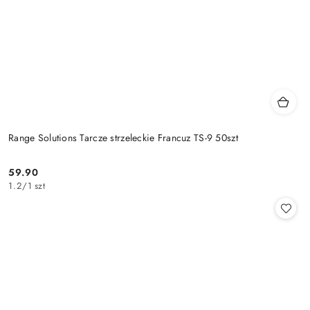
Range Solutions Tarcze strzeleckie Francuz TS-9 50szt
59.90
Cena:
1.2
/
1 szt