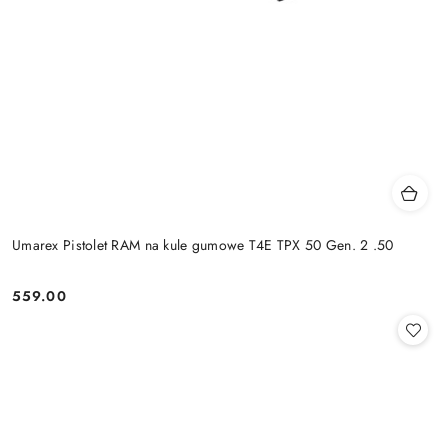
Umarex Pistolet RAM na kule gumowe T4E TPX 50 Gen. 2 .50
559.00
Cena: