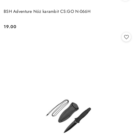
BSH Adventure Nóż karambit CS:GO N-066H
19.00
Cena: