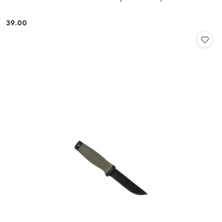
39.00
Cena: