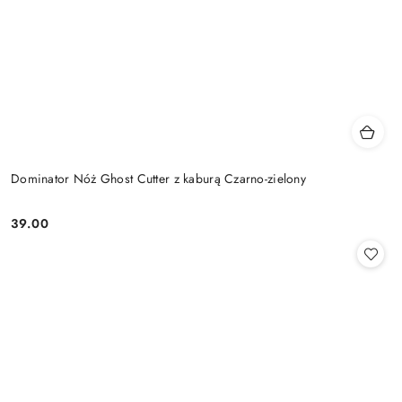
Dominator Nóż Ghost Cutter z kaburą Czarno-zielony
39.00
Cena: