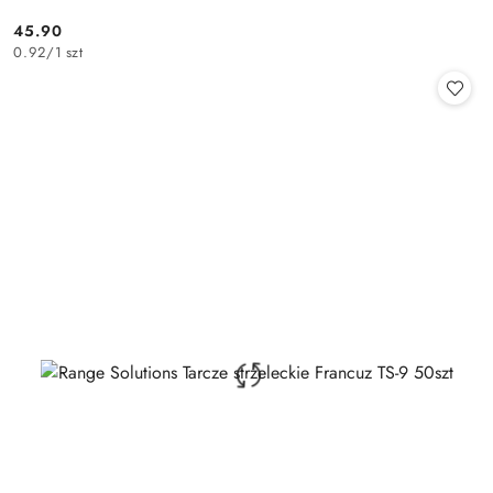
45.90
Cena:
0.92
/
1 szt