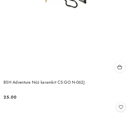
BSH Adventure Nóż karambit CS:GO N-062J
25.00
Cena: