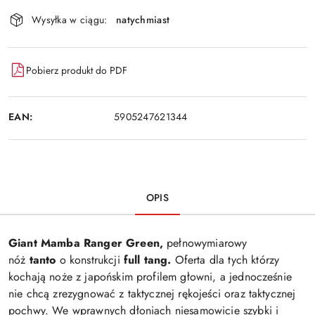
Dostępność
Wysyłka w ciągu:
natychmiast
i
Wyślij
dostawa
Pobierz produkt do PDF
EAN:
5905247621344
OPIS
Giant Mamba Ranger Green,
pełnowymiarowy
nóż
tanto
o konstrukcji
full tang.
Oferta dla tych którzy
kochają noże z japońskim profilem głowni, a jednocześnie
nie chcą zrezygnować z taktycznej rękojeści oraz taktycznej
pochwy. We wprawnych dłoniach niesamowicie szybki i