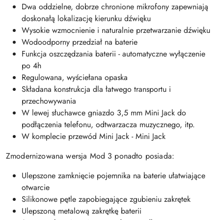
Dwa oddzielne, dobrze chronione mikrofony zapewniają
doskonałą lokalizację kierunku dźwięku
Wysokie wzmocnienie i naturalnie przetwarzanie dźwięku
Wodoodporny przedział na baterie
Funkcja oszczędzania baterii - automatyczne wyłączenie
po 4h
Regulowana, wyściełana opaska
Składana konstrukcja dla łatwego transportu i
przechowywania
W lewej słuchawce gniazdo 3,5 mm Mini Jack do
podłączenia telefonu, odtwarzacza muzycznego, itp.
W komplecie przewód Mini Jack - Mini Jack
Zmodernizowana wersja Mod 3 ponadto posiada:
Ulepszone zamknięcie pojemnika na baterie ułatwiające
otwarcie
Silikonowe pętle zapobiegające zgubieniu zakrętek
Ulepszoną metalową zakrętkę baterii