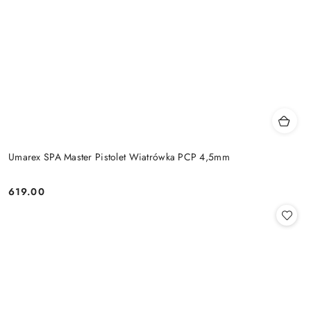
Umarex SPA Master Pistolet Wiatrówka PCP 4,5mm
619.00
Cena: