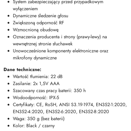
System zabezpieczający przed przypadkowym
wyłączeniem
Dynamiczne śledzenie głosu
Zwiększoną odporność RF
Wzmocnioną obudowę
Oznaczenia producenta i strony (prawy-lewy) na
wewnętrznej stronie słuchawek
Unowocześnione komponenty elektroniczne oraz
mikrofony dynamiczne
Dane techniczne:
Wartość tłumienia: 22 dB
Zasilanie: 2x 1,5V AAA
Szacowany czas pracy baterii: 350 h
Wodoodporność: IPX-5
Certyfikaty:
CE,
RoSH,
ANSI S3.19-1974,
EN352-1:2020,
EN352-4:2020,
EN352-6:2020,
EN352-8:2020
Waga: 350 g (bez baterii)
Kolor: Black / czarny