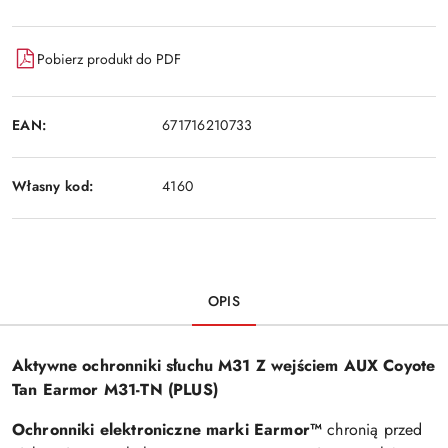
Pobierz produkt do PDF
EAN:
671716210733
Własny kod:
4160
OPIS
Aktywne ochronniki słuchu M31 Z wejściem AUX Coyote
Tan Earmor M31-TN (PLUS)
Ochronniki elektroniczne marki Earmor™
chronią przed