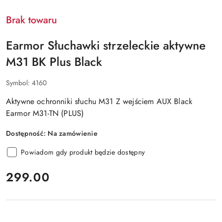
Brak towaru
Earmor Słuchawki strzeleckie aktywne
M31 BK Plus Black
Symbol:
4160
Aktywne ochronniki słuchu M31 Z wejściem AUX Black
Earmor M31-TN (PLUS)
Dostępność:
Na zamówienie
Powiadom gdy produkt będzie dostępny
cena:
299.00