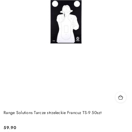
Range Solutions Tarcze strzeleckie Francuz TS-9 50szt
59.90
Cena: