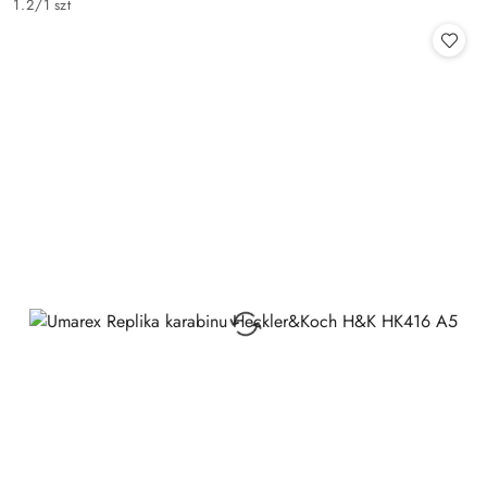
1.2
/
1 szt