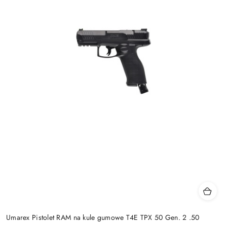
Umarex Pistolet RAM na kule gumowe T4E TPX 50 Gen. 2 .50