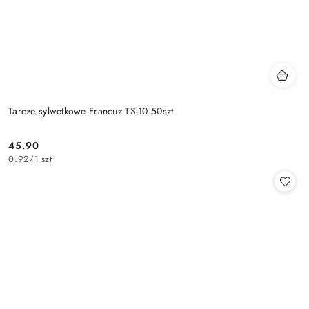
Tarcze sylwetkowe Francuz TS-10 50szt
45.90
Cena:
0.92
/
1 szt