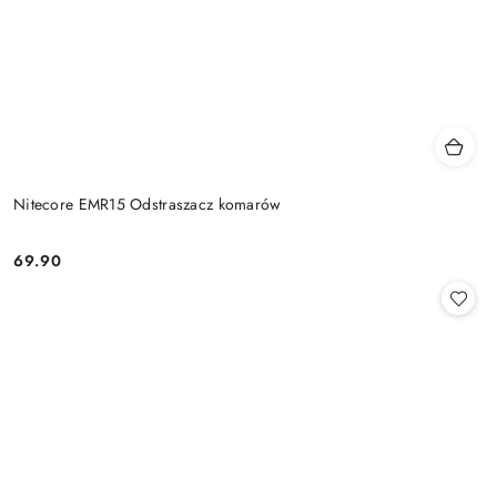
Nitecore EMR15 Odstraszacz komarów
69.90
Cena: