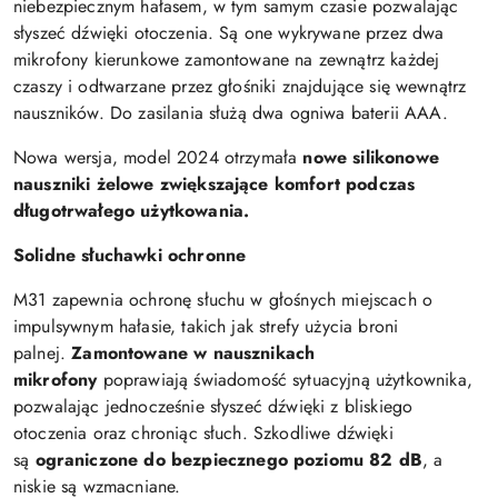
niebezpiecznym hałasem, w tym samym czasie pozwalając
słyszeć dźwięki otoczenia. Są one wykrywane przez dwa
mikrofony kierunkowe zamontowane na zewnątrz każdej
czaszy i odtwarzane przez głośniki znajdujące się wewnątrz
nauszników. Do zasilania służą dwa
ogniwa baterii
AAA.
Nowa wersja, model 2024 otrzymała
nowe silikonowe
nauszniki żelowe zwiększające komfort podczas
długotrwałego użytkowania.
Solidne słuchawki ochronne
M31 zapewnia ochronę słuchu w głośnych miejscach o
impulsywnym hałasie, takich jak strefy użycia broni
palnej.
Zamontowane w nausznikach
mikrofony
poprawiają świadomość sytuacyjną użytkownika,
pozwalając jednocześnie słyszeć dźwięki z bliskiego
otoczenia oraz chroniąc słuch. Szkodliwe dźwięki
są
ograniczone do bezpiecznego poziomu 82 dB
, a
niskie są wzmacniane.