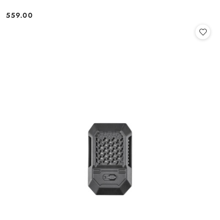
559.00
Cena: