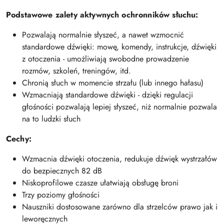
Podstawowe zalety aktywnych ochronników słuchu:
Pozwalają normalnie słyszeć, a nawet wzmocnić
standardowe dźwięki: mowę, komendy, instrukcje, dźwięki
z otoczenia - umożliwiają swobodne prowadzenie
rozmów, szkoleń, treningów, itd.
Chronią słuch w momencie strzału (lub innego hałasu)
Wzmacniają standardowe dźwięki - dzięki regulacji
głośności pozwalają lepiej słyszeć, niż normalnie pozwala
na to ludzki słuch
Cechy:
Wzmacnia dźwięki otoczenia, redukuje dźwięk wystrzałów
do bezpiecznych 82 dB
Niskoprofilowe czasze ułatwiają obsługę broni
Trzy poziomy głośności
Nauszniki dostosowane zarówno dla strzelców prawo jak i
leworęcznych