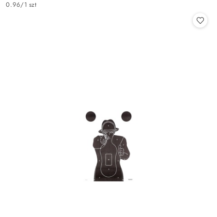
Cena:
0.96
/
1 szt