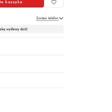
Do koszyka
Zostaw telefon
Wyślij
zkę wyślemy dziś!