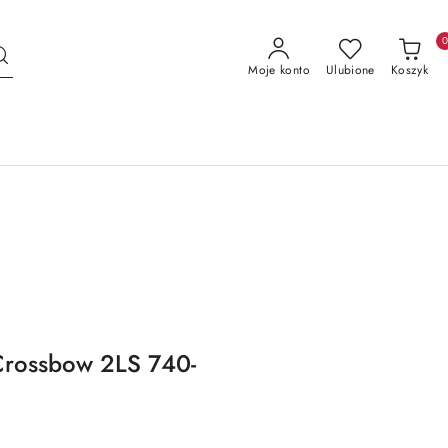
Moje konto
Ulubione
Koszyk
 Crossbow 2LS 740-