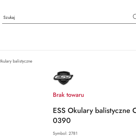
kulary balistyczne
NAZWA
PRODUCENTA:
ESS
Brak towaru
ESS Okulary balistyczne
0390
Symbol:
2781