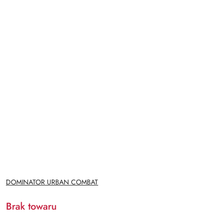
NAZWA
DOMINATOR URBAN COMBAT
PRODUCENTA:
Brak towaru