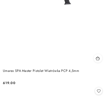
Umarex SPA Master Pistolet Wiatrówka PCP 4,5mm
619.00
Cena: