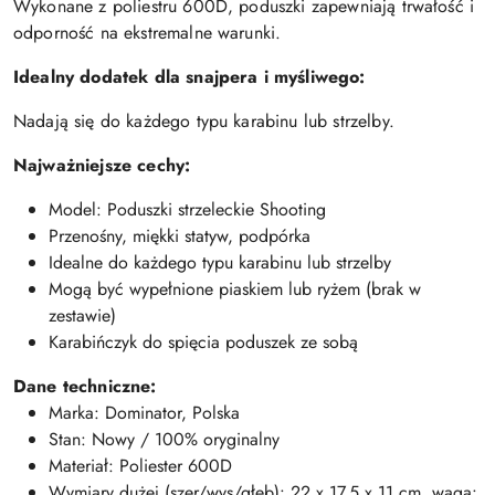
Wykonane z poliestru 600D, poduszki zapewniają trwałość i
odporność na ekstremalne warunki.
Idealny dodatek dla snajpera i myśliwego:
Nadają się do każdego typu karabinu lub strzelby.
Najważniejsze cechy:
Model: Poduszki strzeleckie Shooting
Przenośny, miękki statyw, podpórka
Idealne do każdego typu karabinu lub strzelby
Mogą być wypełnione piaskiem lub ryżem (brak w
zestawie)
Karabińczyk do spięcia poduszek ze sobą
Dane techniczne:
Marka: Dominator, Polska
Stan: Nowy / 100% oryginalny
Materiał: Poliester 600D
Wymiary dużej (szer/wys/głęb): 22 x 17,5 x 11 cm, waga: