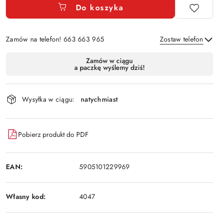
Do koszyka
Zamów na telefon! 663 663 965
Zostaw telefon
Dostępność
Zamów w ciągu
a paczkę wyślemy dziś!
i
Wyślij
dostawa
Wysyłka w ciągu:
natychmiast
Pobierz produkt do PDF
EAN:
5905101229969
Własny kod:
4047