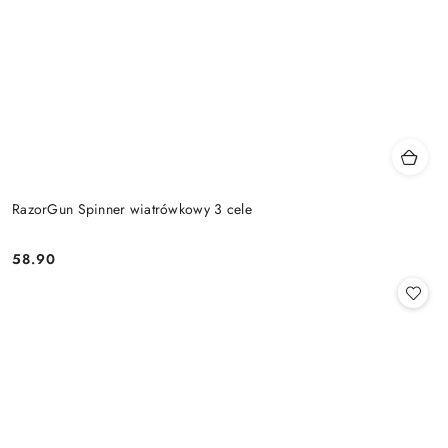
RazorGun Spinner wiatrówkowy 3 cele
58.90
Cena: