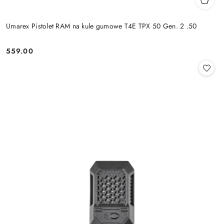
Umarex Pistolet RAM na kule gumowe T4E TPX 50 Gen. 2 .50
559.00
Cena: