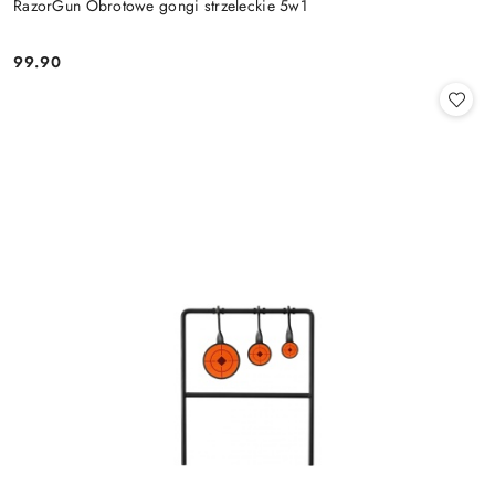
RazorGun Obrotowe gongi strzeleckie 5w1
99.90
Cena: