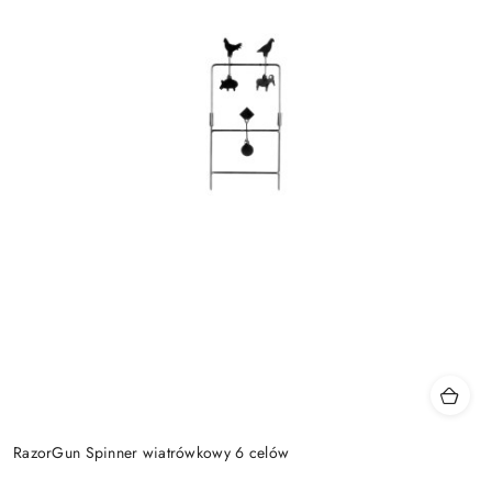
RazorGun Spinner wiatrówkowy 6 celów