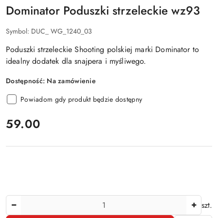
Dominator Poduszki strzeleckie wz93
Symbol:
DUC_ WG_1240_03
Poduszki strzeleckie Shooting polskiej marki Dominator to
idealny dodatek dla snajpera i myśliwego.
Dostępność:
Na zamówienie
Powiadom gdy produkt będzie dostępny
cena:
59.00
Ilość
szt.