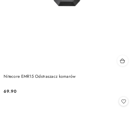
Nitecore EMR15 Odstraszacz komarów
69.90
Cena: