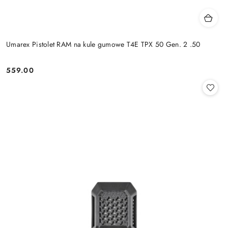
Umarex Pistolet RAM na kule gumowe T4E TPX 50 Gen. 2 .50
559.00
Cena: