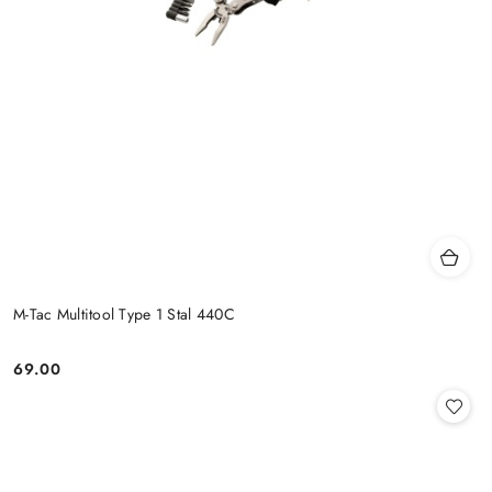
M-Tac Multitool Type 1 Stal 440C
69.00
Cena: