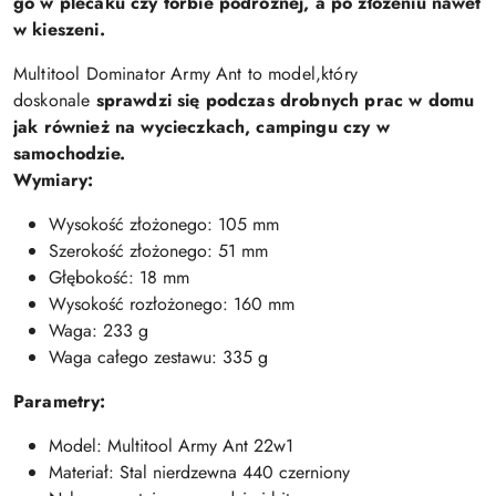
go w plecaku czy torbie podróżnej, a po złożeniu nawet
w kieszeni.
Multitool Dominator Army Ant to model,który
doskonale
sprawdzi się podczas drobnych prac w domu
jak również na wycieczkach, campingu czy w
samochodzie.
Wymiary:
Wysokość złożonego: 105 mm
Szerokość złożonego: 51 mm
Głębokość: 18 mm
Wysokość rozłożonego: 160 mm
Waga: 233 g
Waga całego zestawu: 335 g
Parametry:
Model: Multitool Army Ant 22w1
Materiał: Stal nierdzewna 440 czerniony