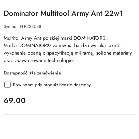
Dominator Multitool Army Ant 22w1
Symbol:
H-P223038
Multitol Army Ant polskiej marki DOMINATOR®.
Marka DOMINATOR® zapewnia bardzo wysoką jakość
wykonania opartą o specyfikację militarną, solidne materiały
oraz zaawansowane technologie.
Dostępność:
Na zamówienie
Powiadom gdy produkt będzie dostępny
cena:
69.00