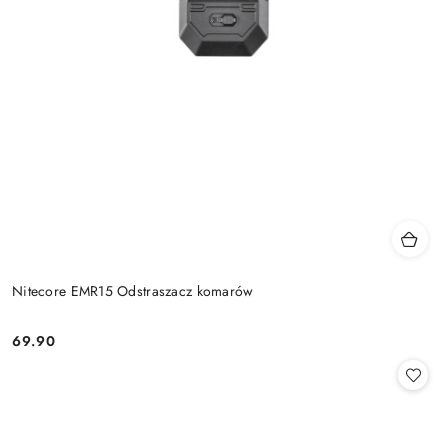
Nitecore EMR15 Odstraszacz komarów
69.90
Cena: