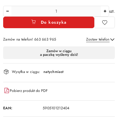
Ilość
szt.
Do koszyka
Zamów na telefon! 663 663 965
Zostaw telefon
Dostępność
Zamów w ciągu
a paczkę wyślemy dziś!
i
Wyślij
dostawa
Wysyłka w ciągu:
natychmiast
Pobierz produkt do PDF
EAN:
5905101212404