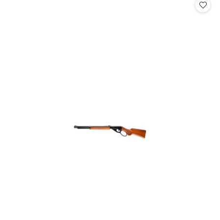
statusie: