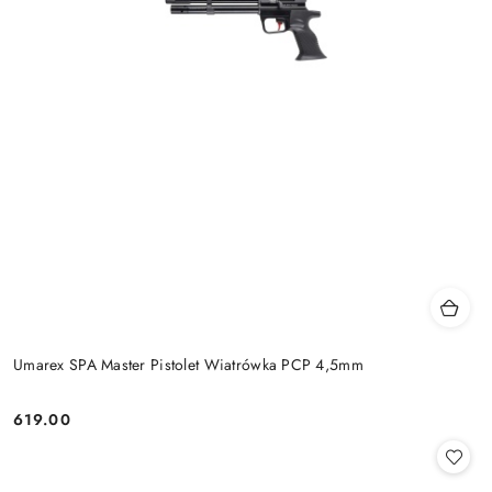
Umarex SPA Master Pistolet Wiatrówka PCP 4,5mm
619.00
Cena: