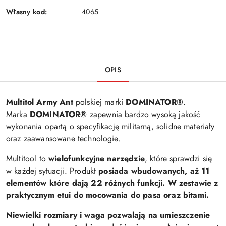
Własny kod:
4065
OPIS
Multitol Army Ant
polskiej marki
DOMINATOR®
.
Marka
DOMINATOR®
zapewnia bardzo wysoką jakość
wykonania opartą o specyfikację militarną, solidne materiały
oraz zaawansowane technologie.
Multitool to
wielofunkcyjne narzędzie
, które sprawdzi się
w każdej sytuacji. Produkt
posiada wbudowanych, aż 11
elementów które dają 22 różnych funkcji. W zestawie z
praktycznym etui do mocowania do pasa oraz bitami.
Niewielki rozmiary i waga pozwalają na umieszczenie