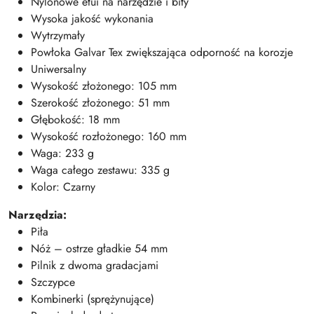
Nylonowe etui na narzędzie i bity
Wysoka jakość wykonania
Wytrzymały
Powłoka Galvar Tex zwiększająca odporność na korozje
Uniwersalny
Wysokość złożonego: 105 mm
Szerokość złożonego: 51 mm
Głębokość: 18 mm
Wysokość rozłożonego: 160 mm
Waga: 233 g
Waga całego zestawu: 335 g
Kolor: Czarny
Narzędzia:
Piła
Nóż – ostrze gładkie 54 mm
Pilnik z dwoma gradacjami
Szczypce
Kombinerki (sprężynujące)