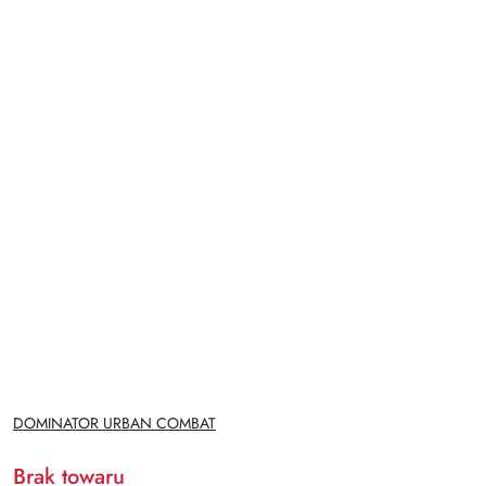
NAZWA
DOMINATOR URBAN COMBAT
PRODUCENTA:
Brak towaru