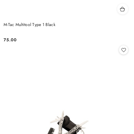
M-Tac Multitool Type 1 Black
75.00
Cena: