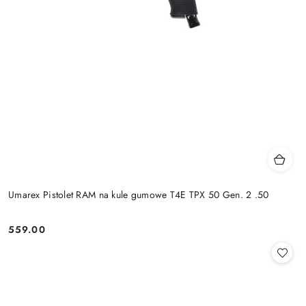
Umarex Pistolet RAM na kule gumowe T4E TPX 50 Gen. 2 .50
559.00
Cena: