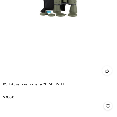
BSH Adventure Lornetka 20x50 LR-111
99.00
Cena: