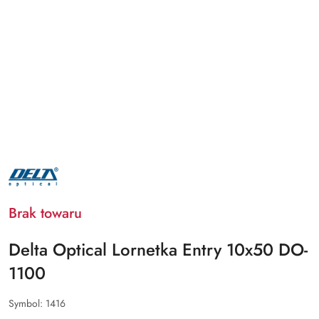
NAZWA
PRODUCENTA:
DELTA
OPTICAL
Brak towaru
Delta Optical Lornetka Entry 10x50 DO-
1100
Symbol:
1416