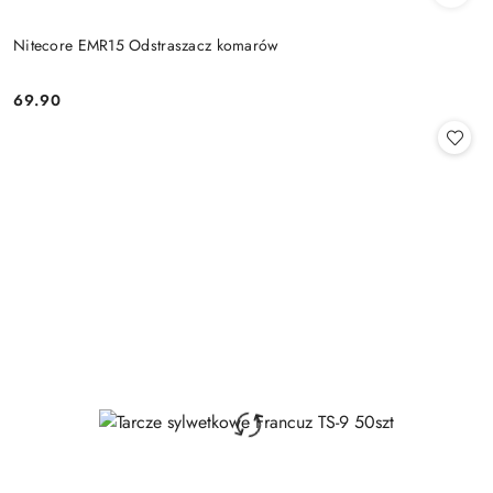
Nitecore EMR15 Odstraszacz komarów
69.90
Cena: