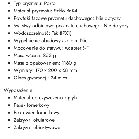
Typ pryzmatu: Porro
Materiał pryzmatu: Szkło BaK4
Powłoki fazowe pryzmatu dachowego: Nie dotyczy
Warstwy odbiciowe pryzmatu dachowego: Nie dotyczy
Wodoszczelność: Tak (IPX1)
Wypełnienie obudowy azotem: Nie
Mocowanie do statywu: Adapter ¼"
Masa własna: 852 g
Masa z opakowaniem: 1160 g
Wymiary: 170 x 200 x 68 mm
Okres gwarancji: 24 mies.
Wyposażenie:
Materiał do czyszczenia optyki
Pasek lornetkowy
Pokrowiec lornetkowy
Zakrywki okularowe
Zakrywki obiektywowe