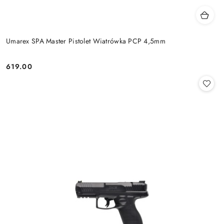
Umarex SPA Master Pistolet Wiatrówka PCP 4,5mm
619.00
Cena: