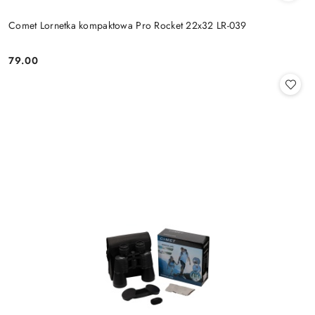
Comet Lornetka kompaktowa Pro Rocket 22x32 LR-039
79.00
Cena: