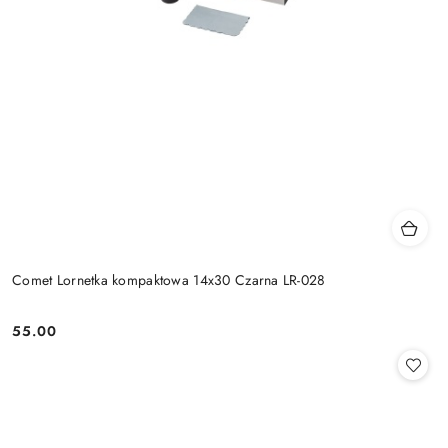
Comet Lornetka kompaktowa 14x30 Czarna LR-028
55.00
Cena: