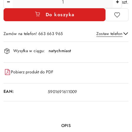
szt.
Do koszyka
Zamów na telefon! 663 663 965
Zostaw telefon
Dostępność
Wysyłka w ciągu:
natychmiast
i
Wyślij
dostawa
Pobierz produkt do PDF
EAN:
5901691611009
OPIS