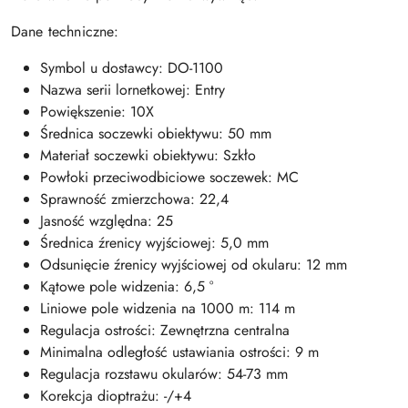
Dane techniczne:
Symbol u dostawcy: DO-1100
Nazwa serii lornetkowej: Entry
Powiększenie: 10X
Średnica soczewki obiektywu: 50 mm
Materiał soczewki obiektywu: Szkło
Powłoki przeciwodbiciowe soczewek: MC
Sprawność zmierzchowa: 22,4
Jasność względna: 25
Średnica źrenicy wyjściowej: 5,0 mm
Odsunięcie źrenicy wyjściowej od okularu: 12 mm
Kątowe pole widzenia: 6,5 °
Liniowe pole widzenia na 1000 m: 114 m
Regulacja ostrości: Zewnętrzna centralna
Minimalna odległość ustawiania ostrości: 9 m
Regulacja rozstawu okularów: 54-73 mm
Korekcja dioptrażu: -/+4