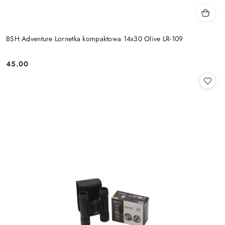
BSH Adventure Lornetka kompaktowa 14x30 Olive LR-109
45.00
Cena: