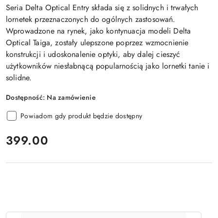
Seria
Delta Optical Entry
składa się z solidnych i trwałych
lornetek przeznaczonych do ogólnych zastosowań.
Wprowadzone na rynek, jako kontynuacja modeli
Delta
Optical Taiga
, zostały ulepszone poprzez wzmocnienie
konstrukcji i udoskonalenie optyki, aby dalej cieszyć
użytkowników niesłabnącą popularnością jako lornetki tanie i
solidne.
Dostępność:
Na zamówienie
Powiadom gdy produkt będzie dostępny
cena:
399.00
Ilość