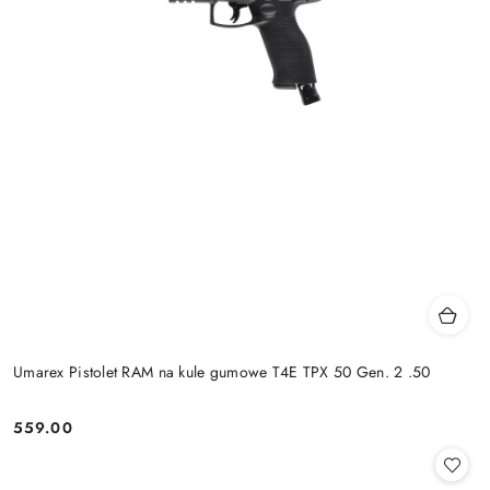
Umarex Pistolet RAM na kule gumowe T4E TPX 50 Gen. 2 .50
559.00
Cena: