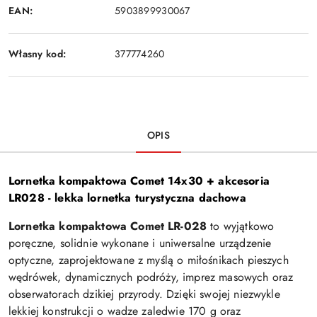
EAN:
5903899930067
Własny kod:
377774260
OPIS
Lornetka kompaktowa Comet 14x30 + akcesoria
LR028 - lekka lornetka turystyczna dachowa
Lornetka kompaktowa Comet LR-028
to wyjątkowo
poręczne, solidnie wykonane i uniwersalne urządzenie
optyczne, zaprojektowane z myślą o miłośnikach pieszych
wędrówek, dynamicznych podróży, imprez masowych oraz
obserwatorach dzikiej przyrody. Dzięki swojej niezwykle
lekkiej konstrukcji o wadze zaledwie 170 g oraz