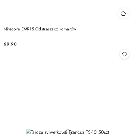
Nitecore EMR15 Odstraszacz komarów
69.90
Cena: