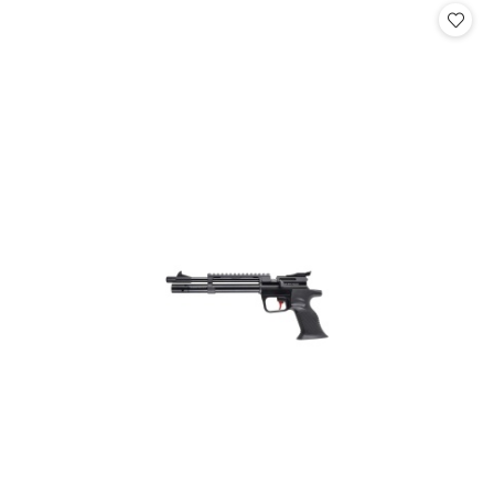
statusie: