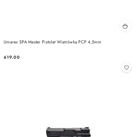
Umarex SPA Master Pistolet Wiatrówka PCP 4,5mm
619.00
Cena: