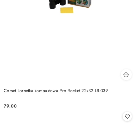
Comet Lornetka kompaktowa Pro Rocket 22x32 LR-039
79.00
Cena: