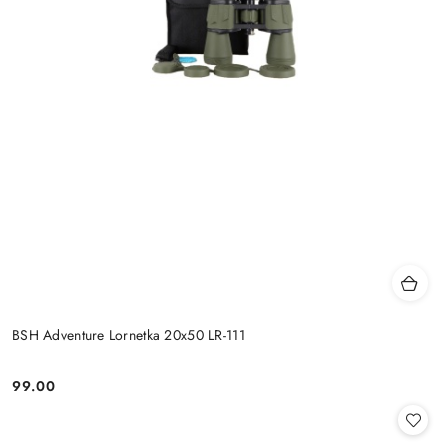
BSH Adventure Lornetka 20x50 LR-111
99.00
Cena: