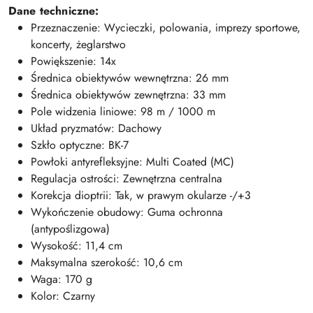
Dane techniczne:
Przeznaczenie: Wycieczki, polowania, imprezy sportowe,
koncerty, żeglarstwo
Powiększenie: 14x
Średnica obiektywów wewnętrzna: 26 mm
Średnica obiektywów zewnętrzna: 33 mm
Pole widzenia liniowe: 98 m / 1000 m
Układ pryzmatów: Dachowy
Szkło optyczne: BK-7
Powłoki antyrefleksyjne: Multi Coated (MC)
Regulacja ostrości: Zewnętrzna centralna
Korekcja dioptrii: Tak, w prawym okularze -/+3
Wykończenie obudowy: Guma ochronna
(antypoślizgowa)
Wysokość: 11,4 cm
Maksymalna szerokość: 10,6 cm
Waga: 170 g
Kolor: Czarny