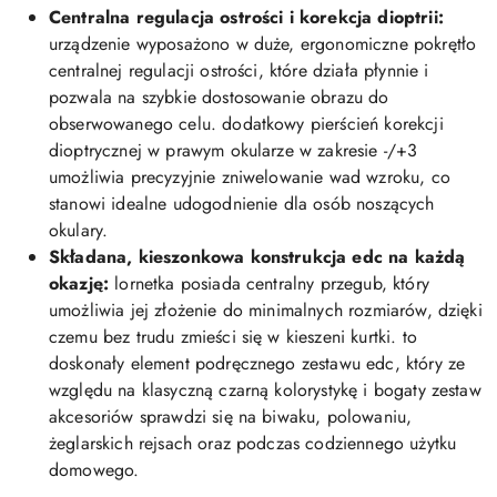
Centralna regulacja ostrości i korekcja dioptrii:
urządzenie wyposażono w duże, ergonomiczne pokrętło
centralnej regulacji ostrości, które działa płynnie i
pozwala na szybkie dostosowanie obrazu do
obserwowanego celu. dodatkowy pierścień korekcji
dioptrycznej w prawym okularze w zakresie -/+3
umożliwia precyzyjnie zniwelowanie wad wzroku, co
stanowi idealne udogodnienie dla osób noszących
okulary.
Składana, kieszonkowa konstrukcja edc na każdą
okazję:
lornetka posiada centralny przegub, który
umożliwia jej złożenie do minimalnych rozmiarów, dzięki
czemu bez trudu zmieści się w kieszeni kurtki. to
doskonały element podręcznego zestawu edc, który ze
względu na klasyczną czarną kolorystykę i bogaty zestaw
akcesoriów sprawdzi się na biwaku, polowaniu,
żeglarskich rejsach oraz podczas codziennego użytku
domowego.