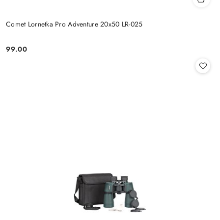
Comet Lornetka Pro Adventure 20x50 LR-025
99.00
Cena: