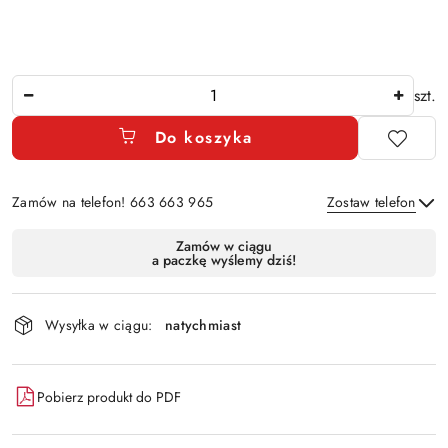
Ilość
szt.
Do koszyka
Zamów na telefon! 663 663 965
Zostaw telefon
Dostępność
Zamów w ciągu
a paczkę wyślemy dziś!
i
Wyślij
dostawa
Wysyłka w ciągu:
natychmiast
Pobierz produkt do PDF