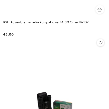
BSH Adventure Lornetka kompaktowa 14x30 Olive LR-109
45.00
Cena: