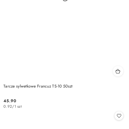
Tarcze sylwetkowe Francuz TS-10 50szt
45.90
Cena:
0.92
/
1 szt