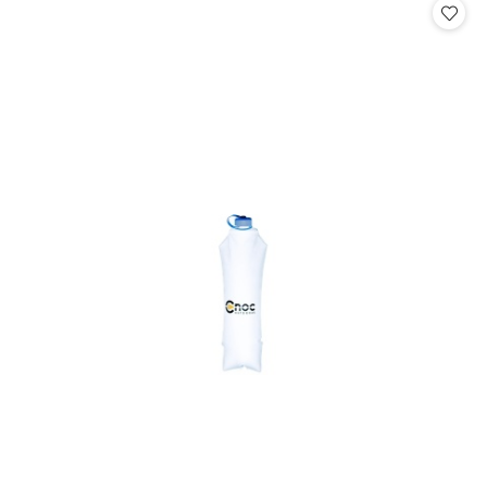
statusie: