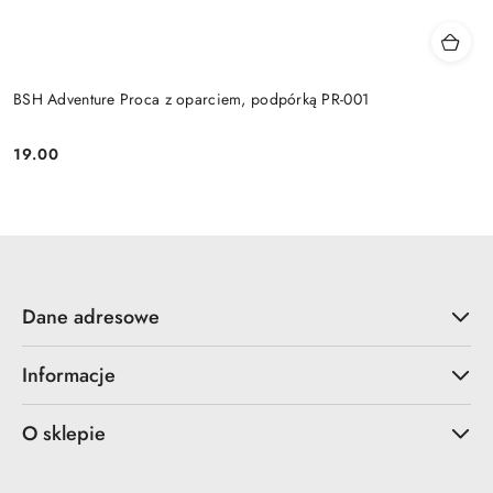
BSH Adventure Proca z oparciem, podpórką PR-001
19.00
Cena:
Dane adresowe
Informacje
O sklepie