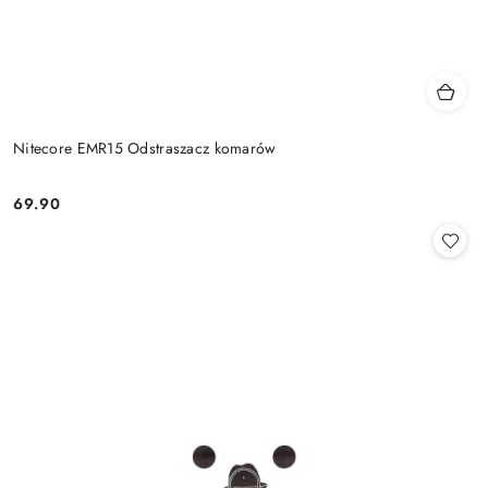
Nitecore EMR15 Odstraszacz komarów
69.90
Cena: