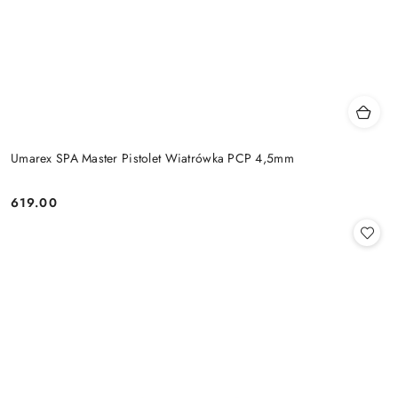
Umarex SPA Master Pistolet Wiatrówka PCP 4,5mm
619.00
Cena: