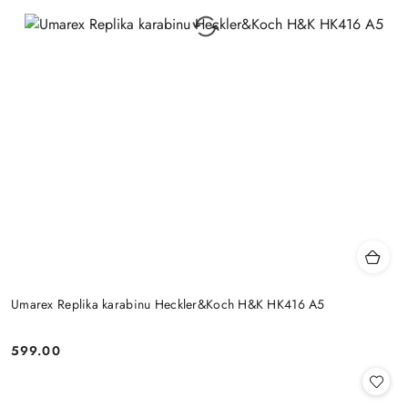
Umarex Replika karabinu Heckler&Koch H&K HK416 A5
599.00
Cena: