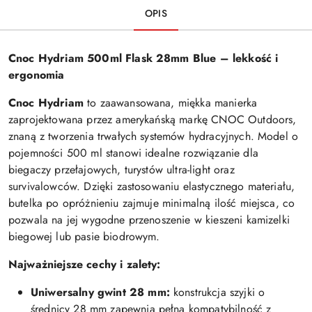
OPIS
Cnoc Hydriam 500ml Flask 28mm Blue – lekkość i
ergonomia
Cnoc Hydriam
to zaawansowana, miękka manierka
zaprojektowana przez amerykańską markę CNOC Outdoors,
znaną z tworzenia trwałych systemów hydracyjnych. Model o
pojemności 500 ml stanowi idealne rozwiązanie dla
biegaczy przełajowych, turystów ultra-light oraz
survivalowców. Dzięki zastosowaniu elastycznego materiału,
butelka po opróżnieniu zajmuje minimalną ilość miejsca, co
pozwala na jej wygodne przenoszenie w kieszeni kamizelki
biegowej lub pasie biodrowym.
Najważniejsze cechy i zalety:
Uniwersalny gwint 28 mm:
konstrukcja szyjki o
średnicy 28 mm zapewnia pełną kompatybilność z