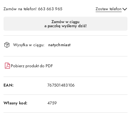
Zamów na telefon! 663 663 965
Zostaw telefon
Dostępność
Zamów w ciągu
a paczkę wyślemy dziś!
i
Wyślij
dostawa
Wysyłka w ciągu:
natychmiast
Pobierz produkt do PDF
EAN:
767501483106
Własny kod:
4759