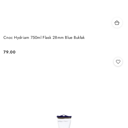
Cnoc Hydriam 750ml Flask 28mm Blue Bukłak
79.00
Cena: