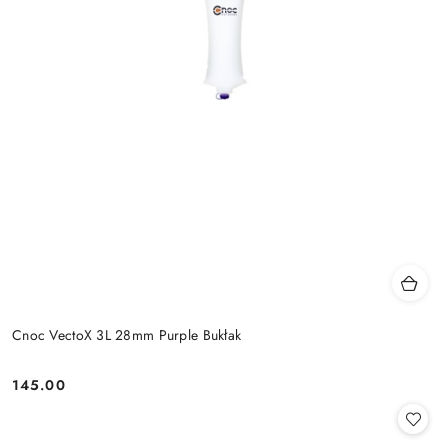
Cnoc VectoX 3L 28mm Purple Bukłak
145.00
Cena: