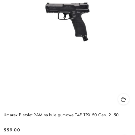
Umarex Pistolet RAM na kule gumowe T4E TPX 50 Gen. 2 .50
559.00
Cena: