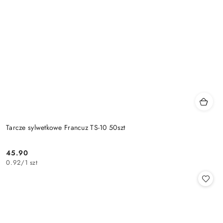
Tarcze sylwetkowe Francuz TS-10 50szt
45.90
Cena:
0.92
/
1 szt