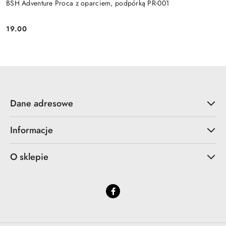
BSH Adventure Proca z oparciem, podpórką PR-001
19.00
Cena:
Dane adresowe
Informacje
O sklepie