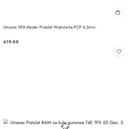
Umarex SPA Master Pistolet Wiatrówka PCP 4,5mm
619.00
Cena: