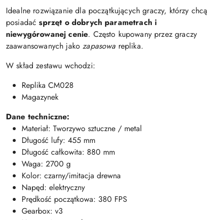
Idealne rozwiązanie dla początkujących graczy, którzy chcą
posiadać
sprzęt o dobrych parametrach i
niewygórowanej cenie
. Często kupowany przez graczy
zaawansowanych jako
zapasowa
replika.
W skład zestawu wchodzi:
Replika CM028
Magazynek
Dane techniczne:
Materiał: Tworzywo sztuczne / metal
Długość lufy: 455 mm
Długość całkowita: 880 mm
Waga: 2700 g
Kolor: czarny/imitacja drewna
Napęd: elektryczny
Prędkość początkowa: 380 FPS
Gearbox: v3