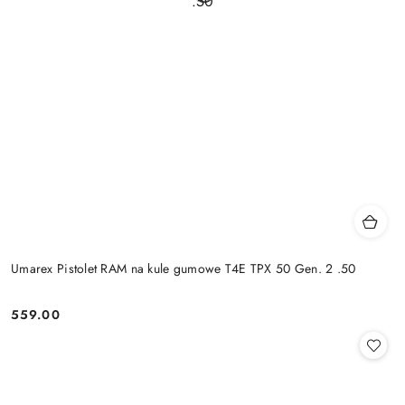
Umarex Pistolet RAM na kule gumowe T4E TPX 50 Gen. 2 .50
559.00
Cena: