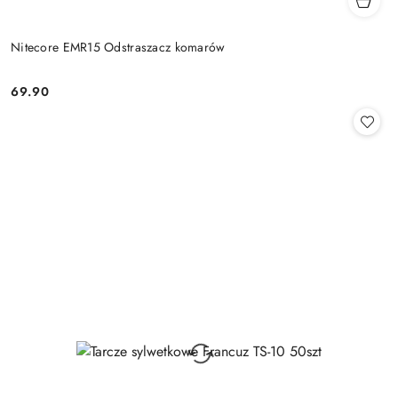
Nitecore EMR15 Odstraszacz komarów
69.90
Cena: