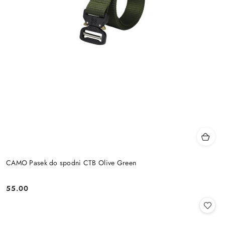
CAMO Pasek do spodni CTB Olive Green
55.00
Cena: