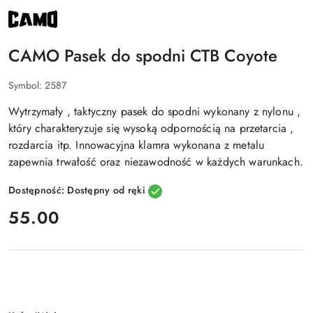
NAZWA
PRODUCENTA:
CAMO
CAMO Pasek do spodni CTB Coyote
Symbol:
2587
Wytrzymały , taktyczny pasek do spodni wykonany z nylonu ,
który charakteryzuje się wysoką odpornością na przetarcia ,
rozdarcia itp. Innowacyjna klamra wykonana z metalu
zapewnia trwałość oraz niezawodność w każdych warunkach.
Dostępność:
Dostępny od ręki
cena:
55.00