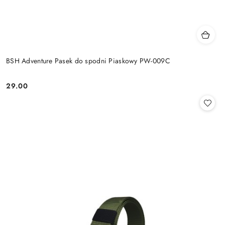
BSH Adventure Pasek do spodni Piaskowy PW-009C
29.00
Cena: