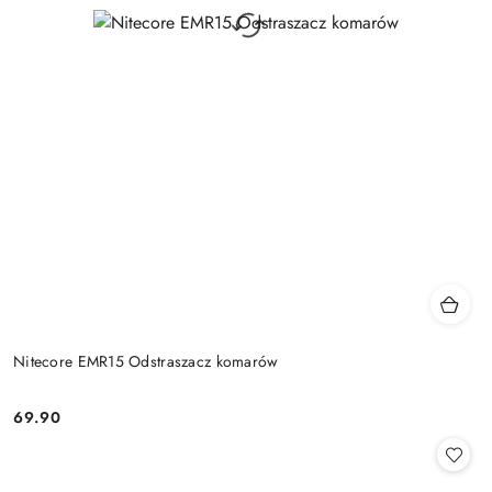
Nitecore EMR15 Odstraszacz komarów
69.90
Cena: