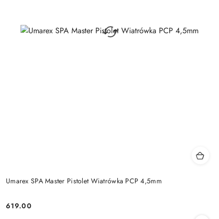
Umarex SPA Master Pistolet Wiatrówka PCP 4,5mm
619.00
Cena: