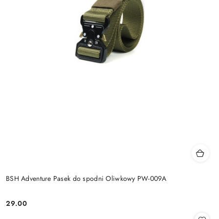
BSH Adventure Pasek do spodni Oliwkowy PW-009A
29.00
Cena: