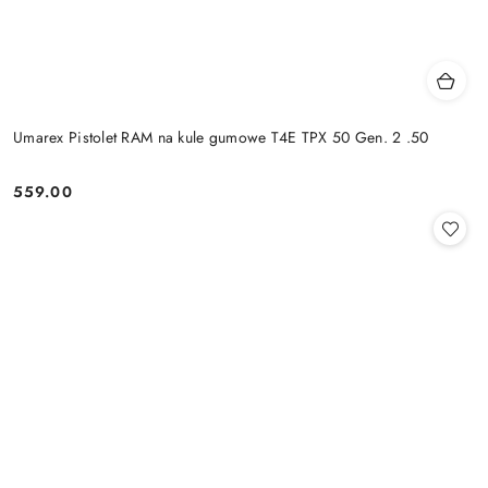
Umarex Pistolet RAM na kule gumowe T4E TPX 50 Gen. 2 .50
559.00
Cena: