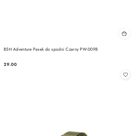
BSH Adventure Pasek do spodni Czarny PW-009B
29.00
Cena: