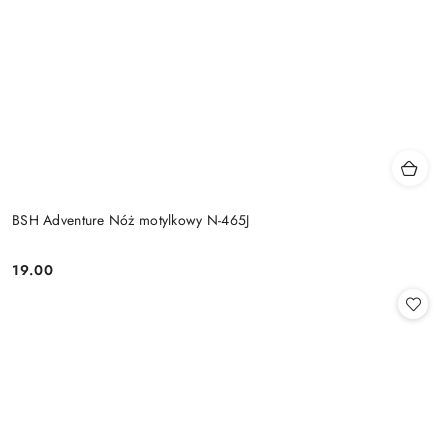
BSH Adventure Nóż motylkowy N-465J
19.00
Cena: