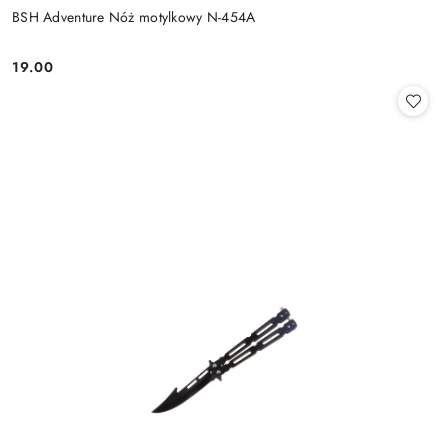
BSH Adventure Nóż motylkowy N-454A
19.00
Cena: