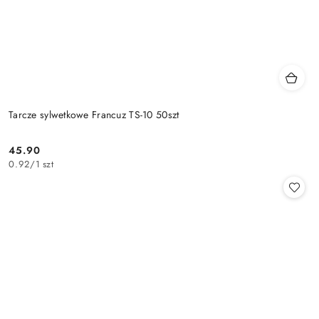
Tarcze sylwetkowe Francuz TS-10 50szt
45.90
Cena:
0.92
/
1 szt