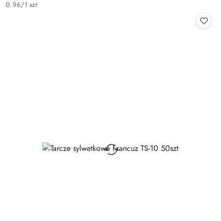
Cena:
0.96
/
1 szt