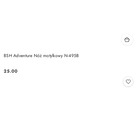
BSH Adventure Nóż motylkowy N-495B
25.00
Cena: