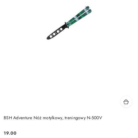
BSH Adventure Nóż motylkowy, treningowy N-500V
19.00
Cena: