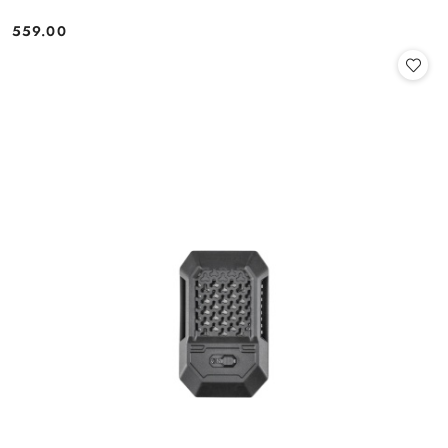
559.00
Cena: