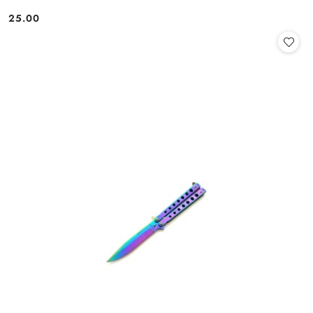
25.00
Cena: