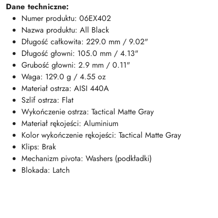
Dane techniczne:
Numer produktu:
06EX402
Nazwa produktu:
All Black
Długość całkowita:
229.0 mm / 9.02"
Długość głowni:
105.0 mm / 4.13"
Grubość głowni:
2.9 mm / 0.11"
Waga:
129.0 g / 4.55 oz
Materiał ostrza: AISI 440A
Szlif ostrza: Flat
Wykończenie ostrza:
Tactical Matte Gray
Materiał rękojeści: Aluminium
Kolor wykończenie rękojeści:
Tactical Matte Gray
Klips: Brak
Mechanizm pivota: Washers (podkładki)
Blokada: Latch