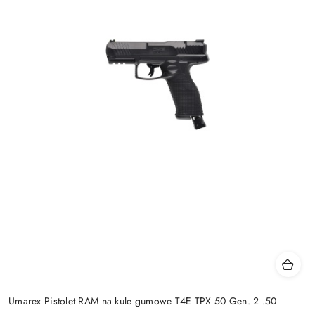
Umarex Pistolet RAM na kule gumowe T4E TPX 50 Gen. 2 .50