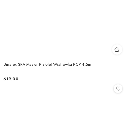
Umarex SPA Master Pistolet Wiatrówka PCP 4,5mm
619.00
Cena: