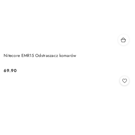
Nitecore EMR15 Odstraszacz komarów
69.90
Cena: