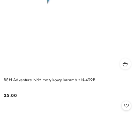
BSH Adventure Nóż motylkowy karambit N-499B
35.00
Cena: