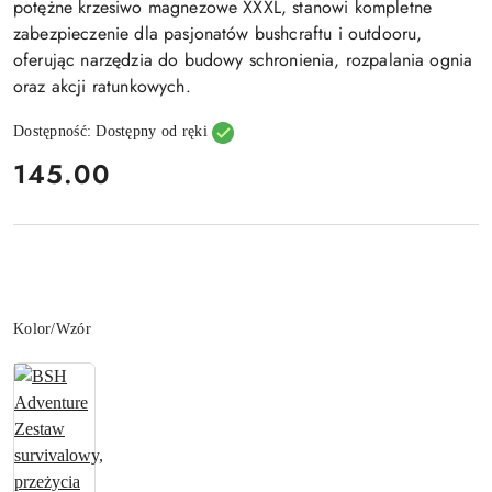
potężne krzesiwo magnezowe XXXL, stanowi kompletne
zabezpieczenie dla pasjonatów bushcraftu i outdooru,
oferując narzędzia do budowy schronienia, rozpalania ognia
oraz akcji ratunkowych.
Dostępność:
Dostępny od ręki
cena:
145.00
Wariant
Kolor/Wzór