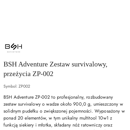
NAZWA
PRODUCENTA:
BSH
ADVENTURE
BSH Adventure Zestaw survivalowy,
przeżycia ZP-002
Symbol:
ZP002
BSH Adventure ZP-002 to profesjonalny, rozbudowany
zestaw survivalowy o wadze około 900,0 g, umieszczony w
solidnym pudełku o zwiększonej pojemności. Wyposażony w
ponad 20 elementów, w tym unikalny multitool 10w1 z
funkcją siekiery i młotka, składany nóż ratowniczy oraz