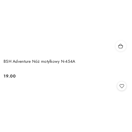
BSH Adventure Nóż motylkowy N-454A
19.00
Cena: