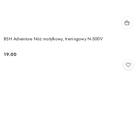
BSH Adventure Nóż motylkowy, treningowy N-500V
19.00
Cena: