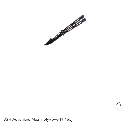
BSH Adventure Nóż motylkowy N-465J