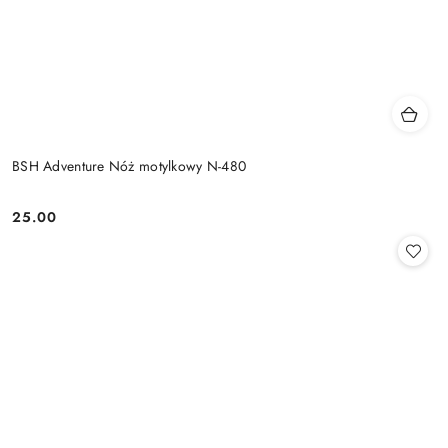
BSH Adventure Nóż motylkowy N-480
25.00
Cena: