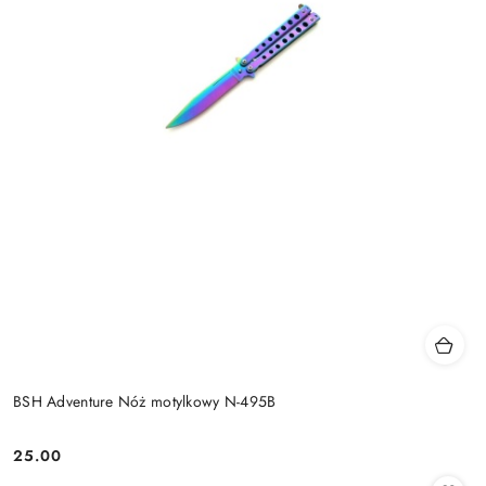
BSH Adventure Nóż motylkowy N-495B
25.00
Cena: