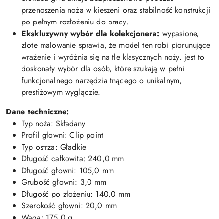
przenoszenia noża w kieszeni oraz stabilność konstrukcji
po pełnym rozłożeniu do pracy.
Ekskluzywny wybór dla kolekcjonera:
wypasione,
złote malowanie sprawia, że model ten robi piorunujące
wrażenie i wyróżnia się na tle klasycznych noży. jest to
doskonały wybór dla osób, które szukają w pełni
funkcjonalnego narzędzia tnącego o unikalnym,
prestiżowym wyglądzie.
Dane techniczne:
Typ noża: Składany
Profil głowni: Clip point
Typ ostrza: Gładkie
Długość całkowita: 240,0 mm
Długość głowni: 105,0 mm
Grubość głowni: 3,0 mm
Długość po złożeniu: 140,0 mm
Szerokość głowni: 20,0 mm
Waga: 175,0 g