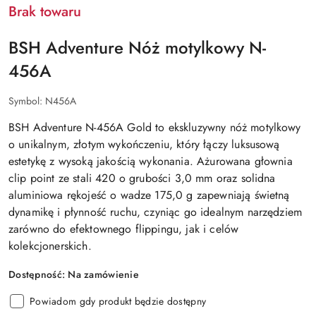
Brak towaru
BSH Adventure Nóż motylkowy N-
456A
Symbol:
N456A
BSH Adventure N-456A Gold to ekskluzywny nóż motylkowy
o unikalnym, złotym wykończeniu, który łączy luksusową
estetykę z wysoką jakością wykonania. Ażurowana głownia
clip point ze stali 420 o grubości 3,0 mm oraz solidna
aluminiowa rękojeść o wadze 175,0 g zapewniają świetną
dynamikę i płynność ruchu, czyniąc go idealnym narzędziem
zarówno do efektownego flippingu, jak i celów
kolekcjonerskich.
Dostępność:
Na zamówienie
Powiadom gdy produkt będzie dostępny