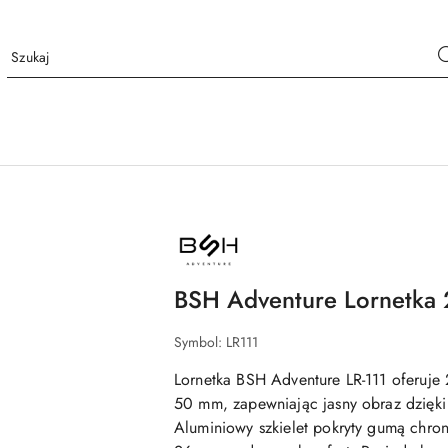
NAZWA
PRODUCENTA:
BSH
ADVENTURE
BSH Adventure Lornetka 
Symbol:
LR111
Lornetka BSH Adventure LR-111 oferuje 
50 mm, zapewniając jasny obraz dzięk
Aluminiowy szkielet pokryty gumą chron