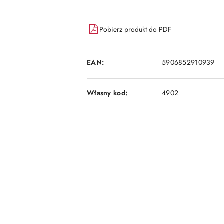
Pobierz produkt do PDF
EAN:
5906852910939
Własny kod:
4902