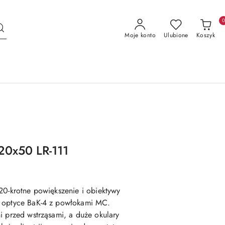
Moje konto
Ulubione
Koszyk
20x50 LR-111
20-krotne powiększenie i obiektywy
i optyce BaK-4 z powłokami MC.
i przed wstrząsami, a duże okulary