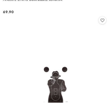
69.90
Cena: