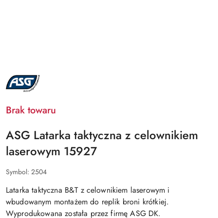
NAZWA
PRODUCENTA:
ASG
Brak towaru
ASG Latarka taktyczna z celownikiem
laserowym 15927
Symbol:
2504
Latarka taktyczna B&T z celownikiem laserowym i
wbudowanym montażem do replik broni krótkiej.
Wyprodukowana została przez firmę ASG DK.