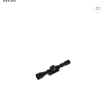
559.00
Cena: