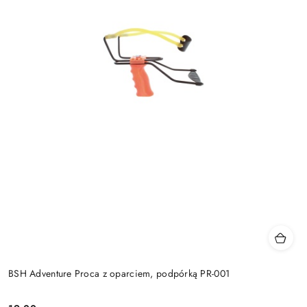
BSH Adventure Proca z oparciem, podpórką PR-001