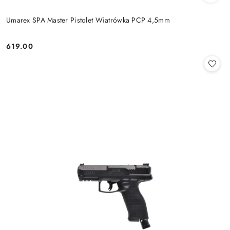
Umarex SPA Master Pistolet Wiatrówka PCP 4,5mm
619.00
Cena: