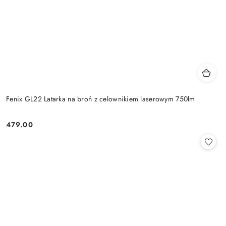
Fenix GL22 Latarka na broń z celownikiem laserowym 750lm
479.00
Cena: