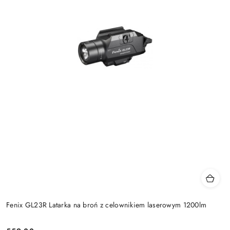
Fenix GL23R Latarka na broń z celownikiem laserowym 1200lm