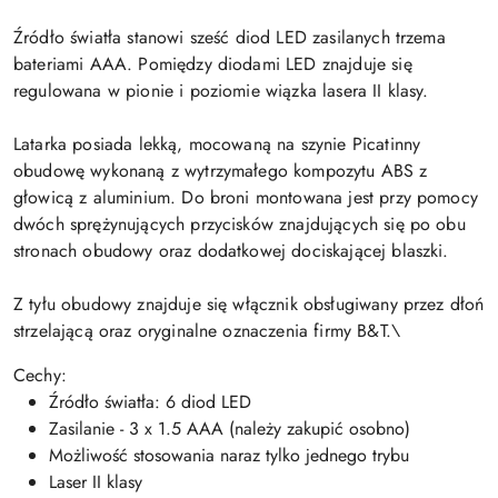
Źródło światła stanowi sześć diod LED zasilanych trzema
bateriami AAA. Pomiędzy diodami LED znajduje się
regulowana w pionie i poziomie wiązka lasera II klasy.
Latarka posiada lekką, mocowaną na szynie Picatinny
obudowę wykonaną z wytrzymałego kompozytu ABS z
głowicą z aluminium. Do broni montowana jest przy pomocy
dwóch sprężynujących przycisków znajdujących się po obu
stronach obudowy oraz dodatkowej dociskającej blaszki.
Z tyłu obudowy znajduje się włącznik obsługiwany przez dłoń
strzelającą oraz oryginalne oznaczenia firmy B&T.\
Cechy:
Źródło światła: 6 diod LED
Zasilanie - 3 x 1.5 AAA (należy zakupić osobno)
Możliwość stosowania naraz tylko jednego trybu
Laser II klasy