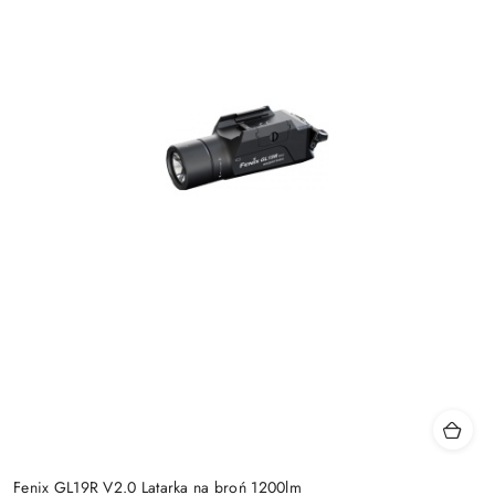
Fenix GL19R V2.0 Latarka na broń 1200lm