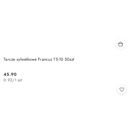
Tarcze sylwetkowe Francuz TS-10 50szt
45.90
Cena:
0.92
/
1 szt