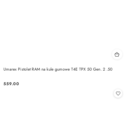
Umarex Pistolet RAM na kule gumowe T4E TPX 50 Gen. 2 .50
559.00
Cena: