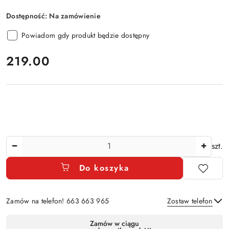
Dostępność:
Na zamówienie
Powiadom gdy produkt będzie dostępny
cena:
219.00
Ilość
szt.
Do koszyka
Zamów na telefon! 663 663 965
Zostaw telefon
Dostępność
Zamów w ciągu