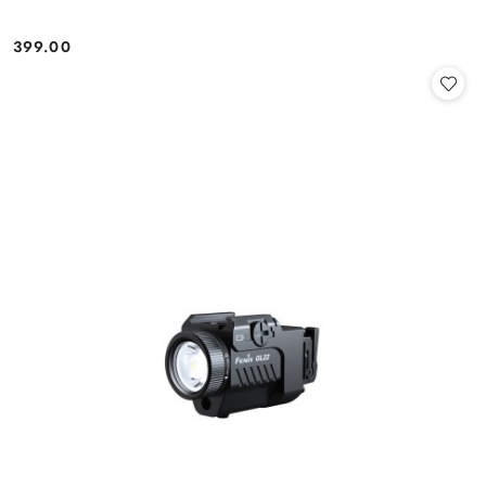
399.00
Cena: