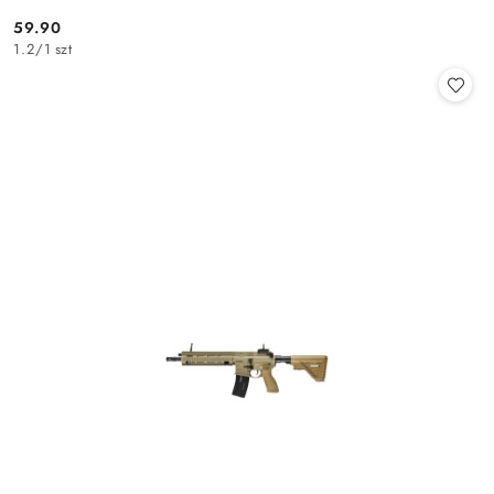
59.90
Cena:
1.2
/
1 szt